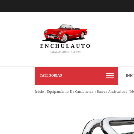
CATEGORÍAS
INIC
Inicio
Equipamiento De Camionetas
Barras Antivuelcos
Mo