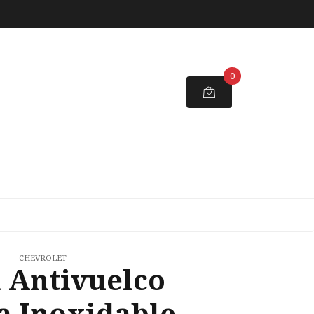
0
CHEVROLET
 Antivuelco