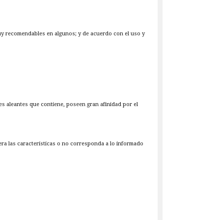
muy recomendables en algunos; y de acuerdo con el uso y
es aleantes que contiene, poseen gran afinidad por el
iera las características o no corresponda a lo informado