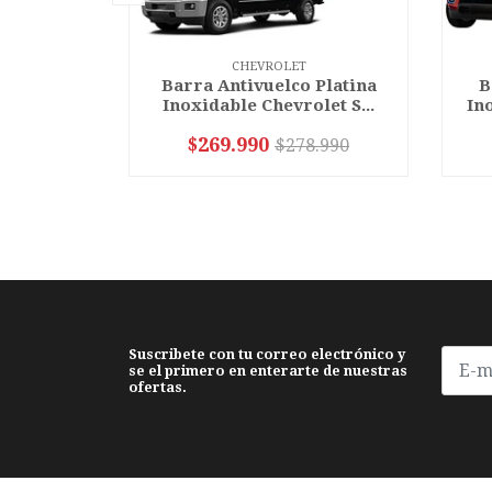
CHEVROLET
Barra Antivuelco Platina
B
Inoxidable Chevrolet S...
Ino
$269.990
$278.990
VER OPCIONES
Suscribete con tu correo electrónico y
se el primero en enterarte de nuestras
ofertas.