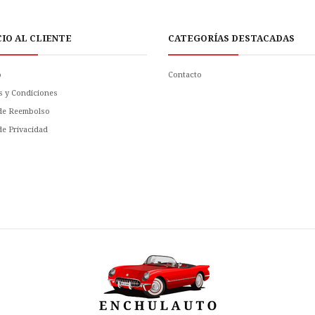
CIO AL CLIENTE
CATEGORÍAS DESTACADAS
o
Contacto
s y Condiciones
 de Reembolso
 de Privacidad