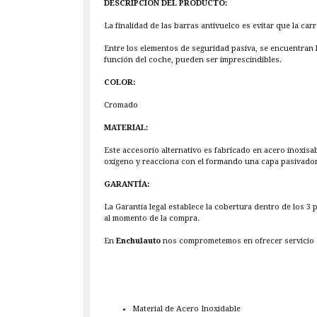
DESCRIPCIÓN DEL PRODUCTO:
La finalidad de las barras antivuelco es evitar que la ca
Entre los elementos de seguridad pasiva, se encuentran 
función del coche, pueden ser imprescindibles.
COLOR:
Cromado
MATERIAL:
Este accesorio alternativo es fabricado en acero inoxisa
oxigeno y reacciona con el formando una capa pasivadora,
GARANTÍA:
La Garantía legal establece la cobertura dentro de los 3
al momento de la compra.
En
Enchulauto
nos comprometemos en ofrecer servicio d
Material de Acero Inoxidable