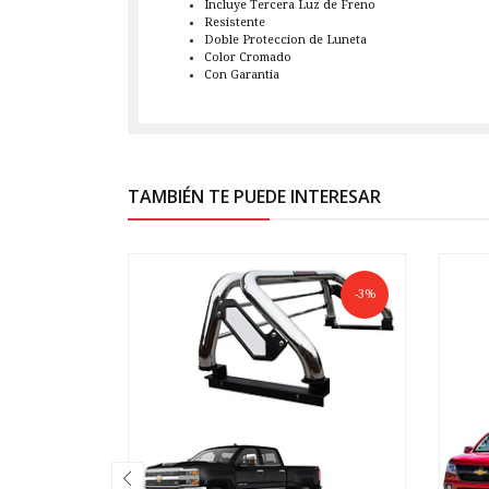
Incluye Tercera Luz de Freno
Resistente
Doble Proteccion de Luneta
Color Cromado
Con Garantia
TAMBIÉN TE PUEDE INTERESAR
-3%