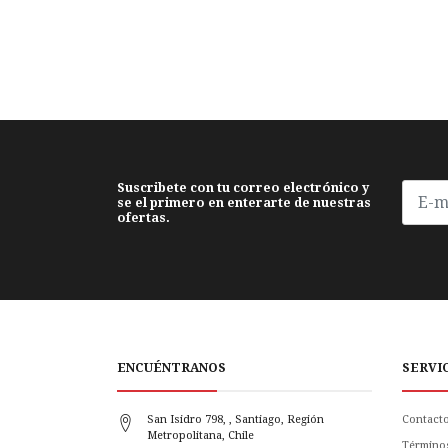
Suscribete con tu correo electrónico y
se el primero en enterarte de nuestras
ofertas.
ENCUÉNTRANOS
SERVI
San Isidro 798, , Santiago, Región
Contact
Metropolitana, Chile
Término