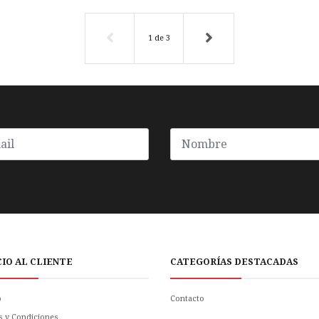
1
de
3
CIO AL CLIENTE
CATEGORÍAS DESTACADAS
o
Contacto
s y Condiciones