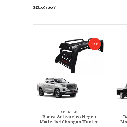
34 Producto(s)
-13%
CHANGAN
Barra Antivuelco Negro
B
Matte 4x4 Changan Hunter
Ma