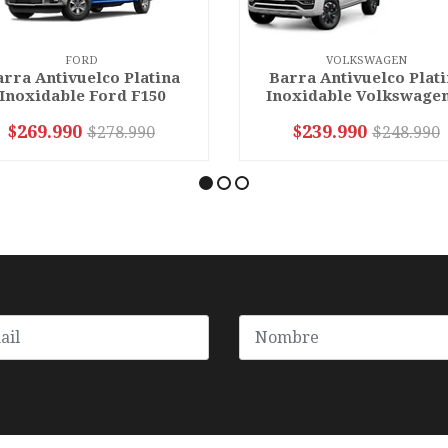
FORD
VOLKSWAGEN
rra Antivuelco Platina
Barra Antivuelco Plat
Inoxidable Ford F150
Inoxidable Volkswagen 
$269.990
$239.990
$278.990
$248.990
VER OPCIONES
VER OPCIONES