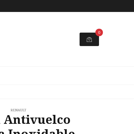
0
RENAULT
 Antivuelco