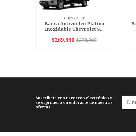
CHEVROLET
Barra Antivuelco Platina
Ba
Inoxidable Chevrolet S...
$269.990
$278.990
VER OPCIONES
Suscribete con tu correo electrónico y
se el primero en enterarte de nuestras
ofertas.