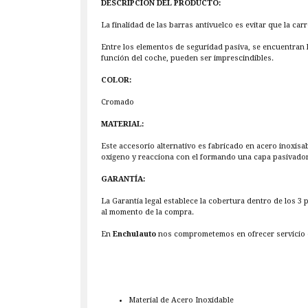
DESCRIPCIÓN DEL PRODUCTO:
La finalidad de las barras antivuelco es evitar que la ca
Entre los elementos de seguridad pasiva, se encuentran 
función del coche, pueden ser imprescindibles.
COLOR:
Cromado
MATERIAL:
Este accesorio alternativo es fabricado en acero inoxisa
oxigeno y reacciona con el formando una capa pasivadora,
GARANTÍA:
La Garantía legal establece la cobertura dentro de los 3
al momento de la compra.
En
Enchulauto
nos comprometemos en ofrecer servicio d
Material de Acero Inoxidable