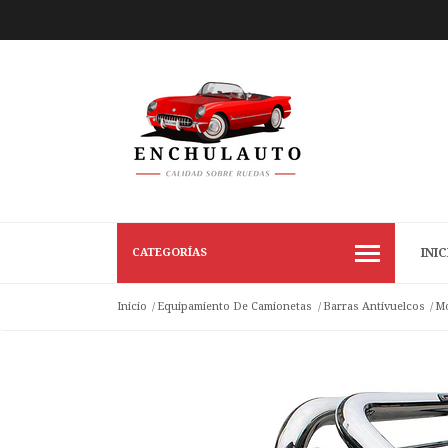
CATEGORÍAS
INIC
Inicio
Equipamiento De Camionetas
Barras Antivuelcos
Mo