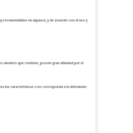
muy recomendables en algunos; y de acuerdo con el uso y
es aleantes que contiene, poseen gran afinidad por el
iera las características o no corresponda a lo informado