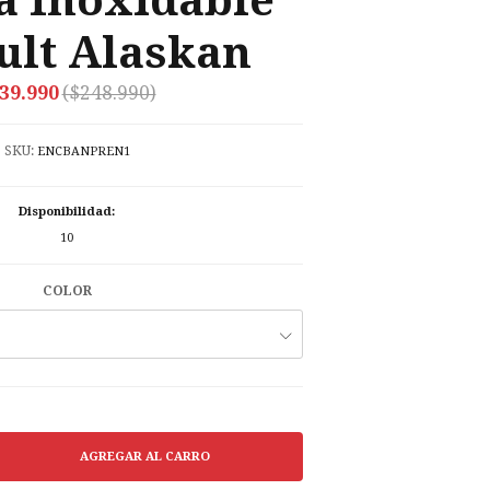
a Inoxidable
ult Alaskan
39.990
($248.990)
SKU:
ENCBANPREN1
Disponibilidad:
10
COLOR