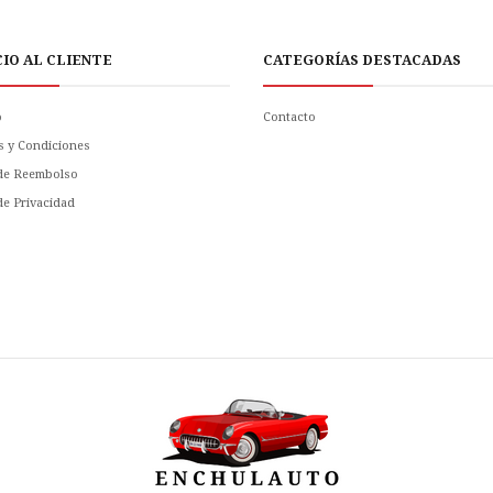
CIO AL CLIENTE
CATEGORÍAS DESTACADAS
o
Contacto
s y Condiciones
 de Reembolso
 de Privacidad