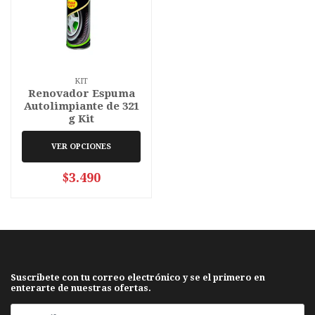
KIT
Renovador Espuma
Autolimpiante de 321
g Kit
VER OPCIONES
$3.490
Suscribete con tu correo electrónico y se el primero en
enterarte de nuestras ofertas.