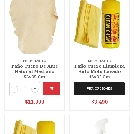
ENCHULAUTO
ENCHULAUTO
Paño Cuero De Ante
Paño Cuero Limpieza
Natural Mediano
Auto Moto Lavado
53x35 Cm
43x32 Cm
-
+
VER OPCIONES
$11.990
$3.490