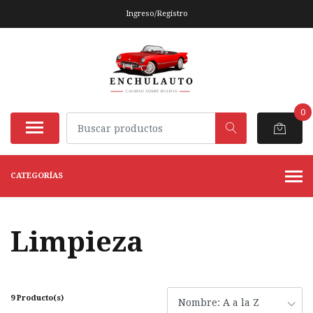
Ingreso/Registro
0
CATEGORÍAS
Limpieza
9 Producto(s)