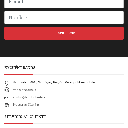
SUSCRIBIRSE
ENCUÉNTRANOS
San Isidro 798, , Santiago, Región Metropolitana, Chile
+56 9 5680 5973
ventas@enchulauto.cl
Nuestras Tiendas
SERVICIO AL CLIENTE