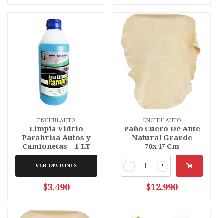
ENCHULAUTO
ENCHULAUTO
Limpia Vidrio
Paño Cuero De Ante
Parabrisa Autos y
Natural Grande
Camionetas – 1 LT
70x47 Cm
VER OPCIONES
-
+
$3.490
$12.990