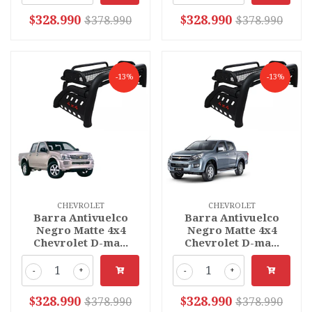
$328.990
$328.990
$378.990
$378.990
-13%
-13%
CHEVROLET
CHEVROLET
Barra Antivuelco
Barra Antivuelco
Negro Matte 4x4
Negro Matte 4x4
Chevrolet D-ma...
Chevrolet D-ma...
-
+
-
+
$328.990
$328.990
$378.990
$378.990