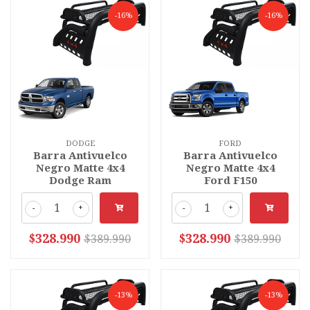
-16%
-16%
DODGE
FORD
Barra Antivuelco
Barra Antivuelco
Negro Matte 4x4
Negro Matte 4x4
Dodge Ram
Ford F150
-
+
-
+
$328.990
$328.990
$389.990
$389.990
-13%
-13%