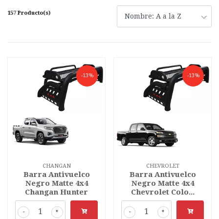
157 Producto(s)
-13%
-13%
CHANGAN
CHEVROLET
Barra Antivuelco
Barra Antivuelco
Negro Matte 4x4
Negro Matte 4x4
Changan Hunter
Chevrolet Colo...
-
+
-
+