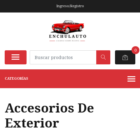
Ingreso/Registro
0
CATEGORÍAS
Accesorios De
Exterior