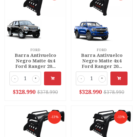
FORD
FORD
Barra Antivuelco
Barra Antivuelco
Negro Matte 4x4
Negro Matte 4x4
Ford Ranger 20...
Ford Ranger 20...
-
+
-
+
$328.990
$328.990
$378.990
$378.990
-13%
-13%