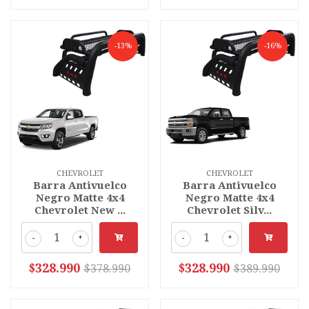
-13%
-16%
CHEVROLET
CHEVROLET
Barra Antivuelco
Barra Antivuelco
Negro Matte 4x4
Negro Matte 4x4
Chevrolet New ...
Chevrolet Silv...
-
+
-
+
$328.990
$328.990
$378.990
$389.990