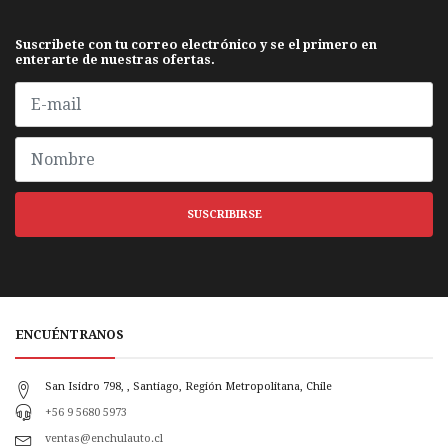
Suscribete con tu correo electrónico y se el primero en
enterarte de nuestras ofertas.
SUSCRIBIRSE
ENCUÉNTRANOS
San Isidro 798, , Santiago, Región Metropolitana, Chile
+56 9 5680 5973
ventas@enchulauto.cl