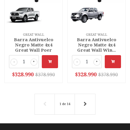
GREAT WALL
GREAT WALL
Barra Antivuelco
Barra Antivuelco
Negro Matte 4x4
Negro Matte 4x4
Great Wall Poer
Great Wall Win...
-
+
-
+
$328.990
$328.990
$378.990
$378.990
1
de
14