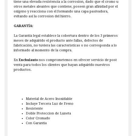
tiene una elevada resistencia a la corrosion, dado que el cromo u
otros metales aleantes que contiene, poseen gran afinidad por el
oxigeno y reacciona con el formando una capa pasivadora,
evitando asi la corrosion del hierro.
GARANTÍA:
La Garantía legal establece la cobertura dentro de los 3 primeros
meses de adquirido el producto ante fallas, defectos de
fabricación, no tuviera las características o no corresponda a lo
informado al momento de la compra.
En
Enchulauto
nos comprometemos en ofrecer servicio de post
venta para todos los clientes que hayan adquirido nuestros
productos.
Material de Acero Inoxidable
Incluye Tercera Luz de Freno
Resistente
Doble Proteccion de Luneta
Color Cromado
Con Garantia