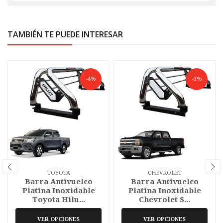
TAMBIÉN TE PUEDE INTERESAR
-4%
-3%
TOYOTA
CHEVROLET
Barra Antivuelco
Barra Antivuelco
Platina Inoxidable
Platina Inoxidable
Toyota Hilu...
Chevrolet S...
VER OPCIONES
VER OPCIONES