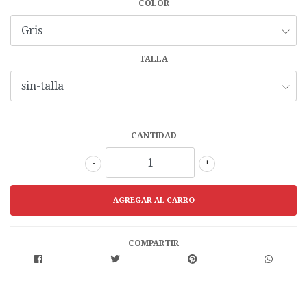
COLOR
TALLA
CANTIDAD
-
+
COMPARTIR