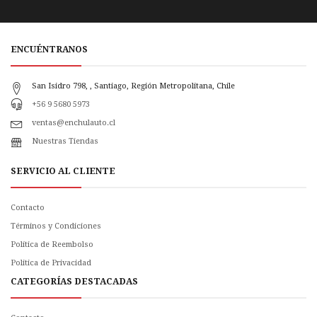
ENCUÉNTRANOS
San Isidro 798, , Santiago, Región Metropolitana, Chile
+56 9 5680 5973
ventas@enchulauto.cl
Nuestras Tiendas
SERVICIO AL CLIENTE
Contacto
Términos y Condiciones
Política de Reembolso
Politica de Privacidad
CATEGORÍAS DESTACADAS