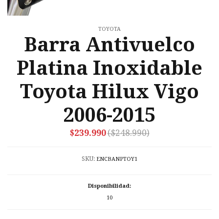
TOYOTA
Barra Antivuelco
Platina Inoxidable
Toyota Hilux Vigo
2006-2015
$239.990
($248.990)
SKU:
ENCBANPTOY1
Disponibilidad:
10