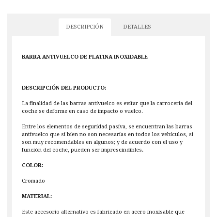
DESCRIPCIÓN
DETALLES
BARRA ANTIVUELCO DE PLATINA INOXIDABLE
DESCRIPCIÓN DEL PRODUCTO:
La finalidad de las barras antivuelco es evitar que la carroceria del
coche se deforme en caso de impacto o vuelco.
Entre los elementos de seguridad pasiva, se encuentran las barras
antivuelco que si bien no son necesarias en todos los vehiculos, si
son muy recomendables en algunos; y de acuerdo con el uso y
función del coche, pueden ser imprescindibles.
COLOR:
Cromado
MATERIAL:
Este accesorio alternativo es fabricado en acero inoxisable que