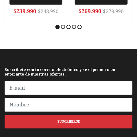
$239.990
$269.990
$248.990
$278.990
Suscribete con tu correo electrónico y se el primero en
enterarte de nuestras ofertas.
SUSCRIBIRSE