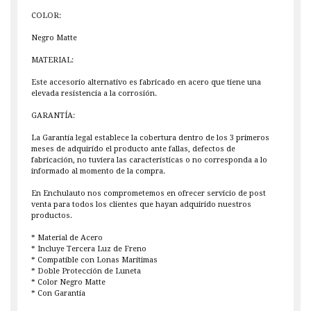
COLOR:
Negro Matte
MATERIAL:
Este accesorio alternativo es fabricado en acero que tiene una
elevada resistencia a la corrosión.
GARANTÍA:
La Garantía legal establece la cobertura dentro de los 3 primeros
meses de adquirido el producto ante fallas, defectos de
fabricación, no tuviera las características o no corresponda a lo
informado al momento de la compra.
En Enchulauto nos comprometemos en ofrecer servicio de post
venta para todos los clientes que hayan adquirido nuestros
productos.
* Material de Acero
* Incluye Tercera Luz de Freno
* Compatible con Lonas Marítimas
* Doble Protección de Luneta
* Color Negro Matte
* Con Garantía