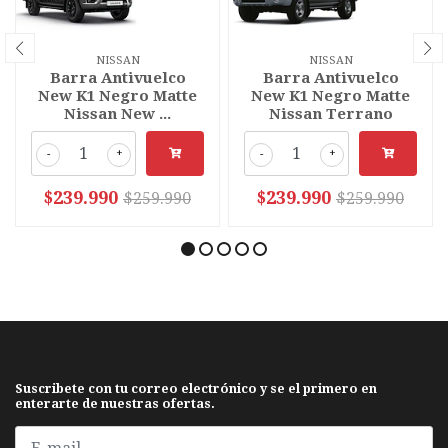
NISSAN
NISSAN
Barra Antivuelco
Barra Antivuelco
New K1 Negro Matte
New K1 Negro Matte
Nissan New ...
Nissan Terrano
-
+
-
+
$239.990
$239.990
$259.990
$259.990
Suscribete con tu correo electrónico y se el primero en
enterarte de nuestras ofertas.