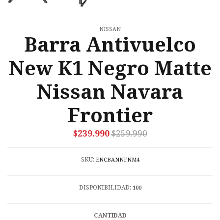
NISSAN
Barra Antivuelco
New K1 Negro Matte
Nissan Navara
Frontier
$239.990
$259.990
SKU:
ENCBANNFNM4
DISPONIBILIDAD:
100
CANTIDAD