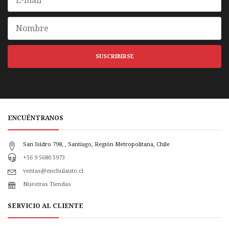
SUSCRIBIRSE
ENCUÉNTRANOS
San Isidro 798, , Santiago, Región Metropolitana, Chile
+56 9 5680 5973
ventas@enchulauto.cl
Nuestras Tiendas
SERVICIO AL CLIENTE