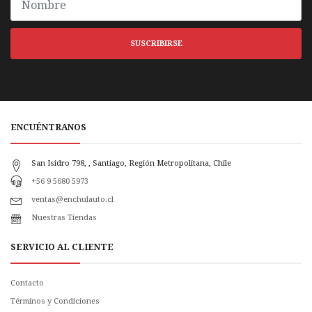
SUSCRIBIRSE
ENCUÉNTRANOS
San Isidro 798, , Santiago, Región Metropolitana, Chile
+56 9 5680 5973
ventas@enchulauto.cl
Nuestras Tiendas
SERVICIO AL CLIENTE
Contacto
Términos y Condiciones