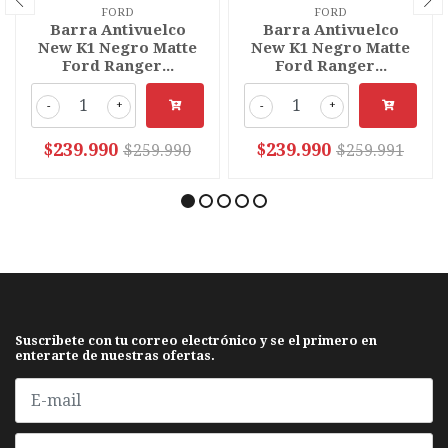
FORD
FORD
Barra Antivuelco
Barra Antivuelco
New K1 Negro Matte
New K1 Negro Matte
Ford Ranger...
Ford Ranger...
-
+
-
+
$239.990
$239.990
$259.990
$259.991
Suscribete con tu correo electrónico y se el primero en
enterarte de nuestras ofertas.