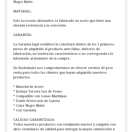
Negro Matte
MATERIAL:
Este accesorio alternativo es fabricado en acero que tiene una
elevada resistencia a la corrosión.
GARANTÍA:
La Garantía legal establece la cobertura dentro de los 3 primeros
meses de adquirido el producto ante fallas, defectos de
fabricación, no tuviera las características o no corresponda a lo
informado al momento de la compra.
En Enchulauto nos comprometemos en ofrecer servicio de post
venta para todos los clientes que hayan adquirido nuestros
productos.
* Material de Acero
* Incluye Tercera Luz de Freno
* Compatible con Lonas Marítimas
* Doble Protección de Luneta
* Color Negro Matte
* Con Garantía
CALIDAD GARANTIZADA
Todos nuestros productos son totalmente nuevos y cumplen con
altos estándares de calidad para entregar la mayor satisfacción a