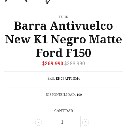
FORD
Barra Antivuelco
New K1 Negro Matte
Ford F150
$269.990
$288.990
SKU:
ENCBAFF1NM4
DISPONIBILIDAD:
100
CANTIDAD
-
+