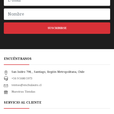
SUSCRIBIRSE
ENCUÉNTRANOS
San Isidro 798, , Santiago, Región Metropolitana, Chile
+56 9 5680 5973
ventas@enchulauto.cl
Nuestras Tiendas
SERVICIO AL CLIENTE