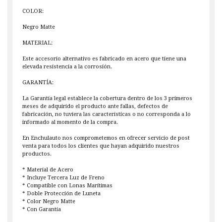
COLOR:
Negro Matte
MATERIAL:
Este accesorio alternativo es fabricado en acero que tiene una
elevada resistencia a la corrosión.
GARANTÍA:
La Garantía legal establece la cobertura dentro de los 3 primeros
meses de adquirido el producto ante fallas, defectos de
fabricación, no tuviera las características o no corresponda a lo
informado al momento de la compra.
En Enchulauto nos comprometemos en ofrecer servicio de post
venta para todos los clientes que hayan adquirido nuestros
productos.
* Material de Acero
* Incluye Tercera Luz de Freno
* Compatible con Lonas Marítimas
* Doble Protección de Luneta
* Color Negro Matte
* Con Garantía