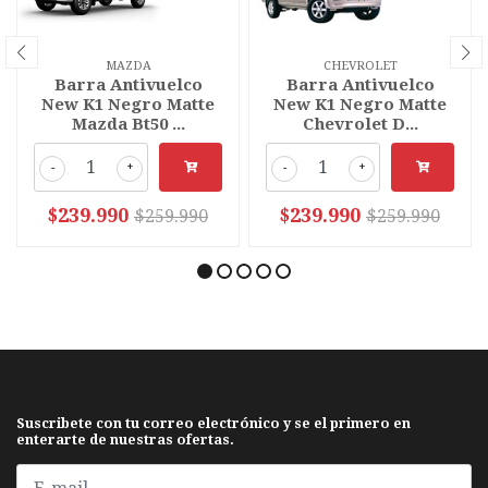
MAZDA
CHEVROLET
Barra Antivuelco
Barra Antivuelco
New K1 Negro Matte
New K1 Negro Matte
Mazda Bt50 ...
Chevrolet D...
-
+
-
+
$239.990
$239.990
$259.990
$259.990
Suscribete con tu correo electrónico y se el primero en
enterarte de nuestras ofertas.