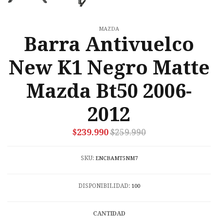
MAZDA
Barra Antivuelco
New K1 Negro Matte
Mazda Bt50 2006-
2012
$239.990
$259.990
SKU:
ENCBAMT5NM7
DISPONIBILIDAD:
100
CANTIDAD