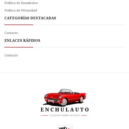
Política de Reembolso
Politica de Privacidad
CATEGORÍAS DESTACADAS
Contacto
ENLACES RÁPIDOS
Contacto