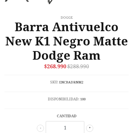
DOGGE
Barra Antivuelco
New K1 Negro Matte
Dodge Ram
$268.990
$288.990
SKU:
ENCBADRNM2
DISPONIBILIDAD:
100
CANTIDAD
-
+