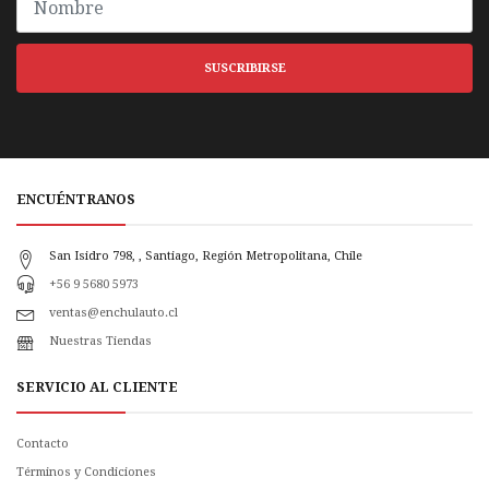
SUSCRIBIRSE
ENCUÉNTRANOS
San Isidro 798, , Santiago, Región Metropolitana, Chile
+56 9 5680 5973
ventas@enchulauto.cl
Nuestras Tiendas
SERVICIO AL CLIENTE
Contacto
Términos y Condiciones