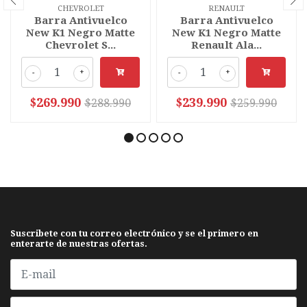
CHEVROLET
RENAULT
Barra Antivuelco
Barra Antivuelco
New K1 Negro Matte
New K1 Negro Matte
Chevrolet S...
Renault Ala...
-
+
-
+
$269.990
$239.990
$288.990
$259.990
Suscribete con tu correo electrónico y se el primero en
enterarte de nuestras ofertas.