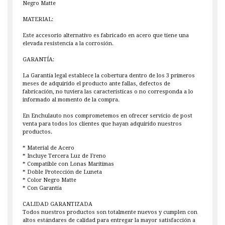
Negro Matte
MATERIAL:
Este accesorio alternativo es fabricado en acero que tiene una
elevada resistencia a la corrosión.
GARANTÍA:
La Garantía legal establece la cobertura dentro de los 3 primeros
meses de adquirido el producto ante fallas, defectos de
fabricación, no tuviera las características o no corresponda a lo
informado al momento de la compra.
En Enchulauto nos comprometemos en ofrecer servicio de post
venta para todos los clientes que hayan adquirido nuestros
productos.
* Material de Acero
* Incluye Tercera Luz de Freno
* Compatible con Lonas Marítimas
* Doble Protección de Luneta
* Color Negro Matte
* Con Garantía
CALIDAD GARANTIZADA
Todos nuestros productos son totalmente nuevos y cumplen con
altos estándares de calidad para entregar la mayor satisfacción a