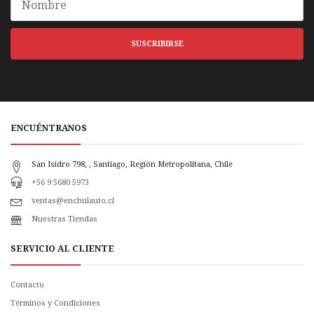
SUSCRIBIRSE
ENCUÉNTRANOS
San Isidro 798, , Santiago, Región Metropolitana, Chile
+56 9 5680 5973
ventas@enchulauto.cl
Nuestras Tiendas
SERVICIO AL CLIENTE
Contacto
Términos y Condiciones