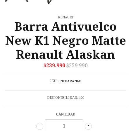
RENAULT
Barra Antivuelco
New K1 Negro Matte
Renault Alaskan
$239.990
$259.990
SKU:
ENCBARANM1
DISPONIBILIDAD:
100
CANTIDAD
-
+