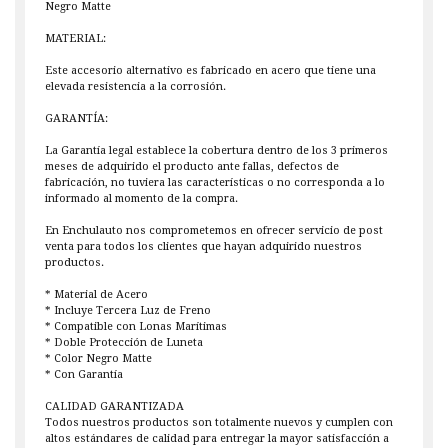
Negro Matte
MATERIAL:
Este accesorio alternativo es fabricado en acero que tiene una
elevada resistencia a la corrosión.
GARANTÍA:
La Garantía legal establece la cobertura dentro de los 3 primeros
meses de adquirido el producto ante fallas, defectos de
fabricación, no tuviera las características o no corresponda a lo
informado al momento de la compra.
En Enchulauto nos comprometemos en ofrecer servicio de post
venta para todos los clientes que hayan adquirido nuestros
productos.
* Material de Acero
* Incluye Tercera Luz de Freno
* Compatible con Lonas Marítimas
* Doble Protección de Luneta
* Color Negro Matte
* Con Garantía
CALIDAD GARANTIZADA
Todos nuestros productos son totalmente nuevos y cumplen con
altos estándares de calidad para entregar la mayor satisfacción a