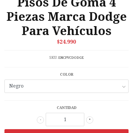
Pisos De Goma 4
Piezas Marca Dodge
Para Vehículos
$24.990
SKU:
ENCPVCDODGE
COLOR
CANTIDAD
-
+