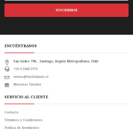
SUSCRIBIRSE
ENCUÉNTRANOS
San Isidro 798, , Santiago, Región Metropolitana, Chile
+56 9 5680 5973
ventas@enchulauto.cl
Nuestras Tiendas
SERVICIO AL CLIENTE
Contacto
Términos y Condiciones
Política de Reembolso