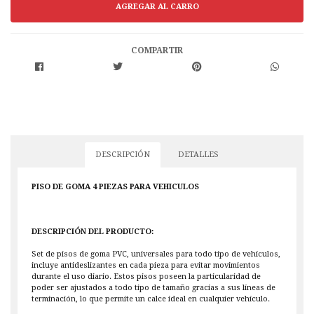
COMPARTIR
DESCRIPCIÓN
DETALLES
PISO DE GOMA 4 PIEZAS PARA VEHICULOS
DESCRIPCIÓN DEL PRODUCTO:
Set de pisos de goma PVC, universales para todo tipo de vehículos,
incluye antideslizantes en cada pieza para evitar movimientos
durante el uso diario. Estos pisos poseen la particularidad de
poder ser ajustados a todo tipo de tamaño gracias a sus líneas de
terminación, lo que permite un calce ideal en cualquier vehículo.