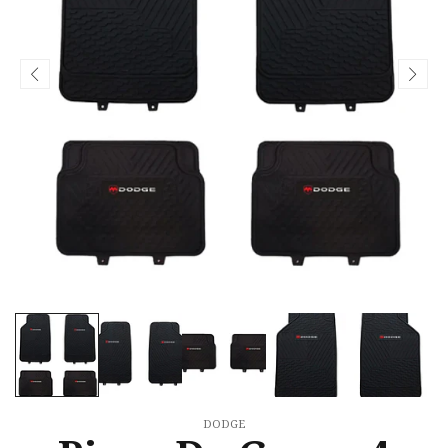
DODGE