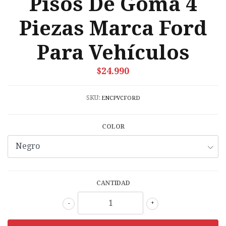
Pisos De Goma 4
Piezas Marca Ford
Para Vehículos
$24.990
SKU:
ENCPVCFORD
COLOR
CANTIDAD
-
+