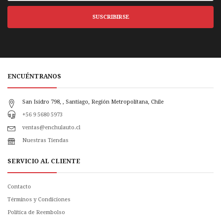
SUSCRIBIRSE
ENCUÉNTRANOS
San Isidro 798, , Santiago, Región Metropolitana, Chile
+56 9 5680 5973
ventas@enchulauto.cl
Nuestras Tiendas
SERVICIO AL CLIENTE
Contacto
Términos y Condiciones
Política de Reembolso