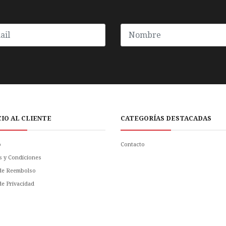
CIO AL CLIENTE
CATEGORÍAS DESTACADAS
o
Contacto
s y Condiciones
 de Reembolso
 de Privacidad