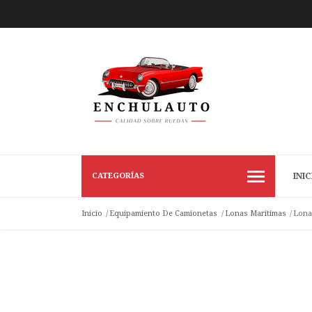
CATEGORÍAS
INIC
Inicio
Equipamiento De Camionetas
Lonas Maritimas
Lona