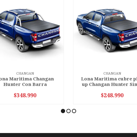
CHANGAN
CHANGAN
ona Maritima Changan
Lona Maritima cubre p
Hunter Con Barra
up Changan Hunter Sin 
$348.990
$248.990
VER OPCIONES
VER OPCIONES