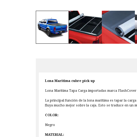
Lona Maritima cubre pick up
Lona Marítima Tapa Carga importadas marca FlashCover de
La principal función de la lona marítima es tapar la car
fluya mucho mejor sobre la caja. Esto se traduce en un 
COLOR:
Negro
MATERIAL: