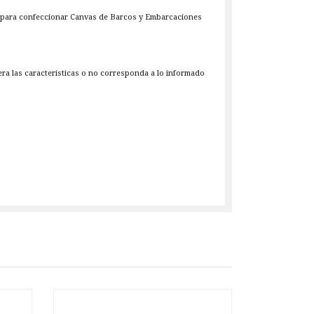
al para confeccionar Canvas de Barcos y Embarcaciones
iera las características o no corresponda a lo informado