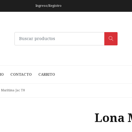
Ingreso/Registro
IO
CONTACTO
CARRITO
 Maritima Jac T8
Lona 