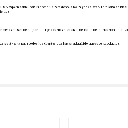
 100% impermeable, con Proceso UV resistente a los rayos solares. Esta lona es ide
mientos
 primeros meses de adquirido el producto ante fallas, defectos de fabricación, no tuv
e post venta para todos los clientes que hayan adquirido nuestros productos.