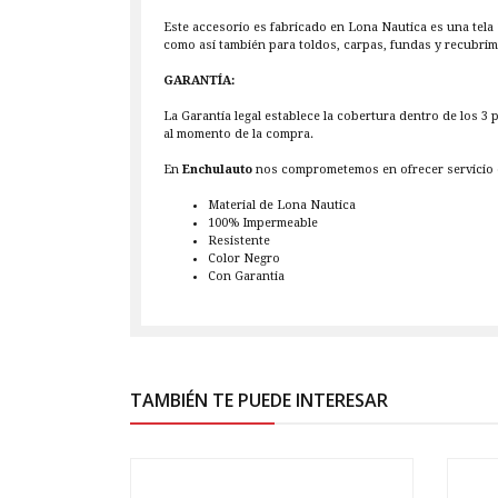
Este accesorio es fabricado en Lona Nautica es una tela
como así también para toldos, carpas, fundas y recubri
GARANTÍA:
La Garantía legal establece la cobertura dentro de los 3
al momento de la compra.
En
Enchulauto
nos comprometemos en ofrecer servicio d
Material de Lona Nautica
100% Impermeable
Resistente
Color Negro
Con Garantia
TAMBIÉN TE PUEDE INTERESAR