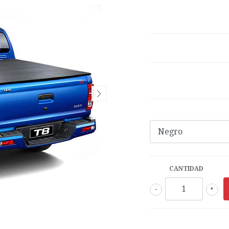
CANTIDAD
-
+