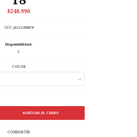
T8
$248.990
SKU:
JACLONMT8
Disponibilidad:
5
COLOR
COMPARTIR