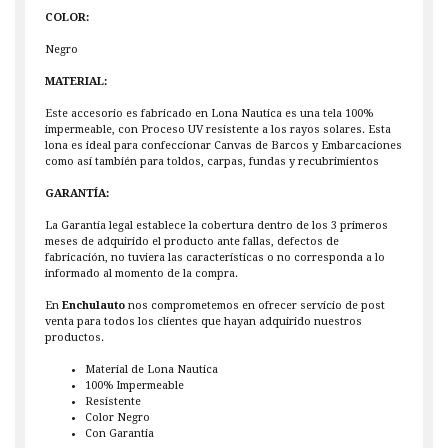
COLOR:
Negro
MATERIAL:
Este accesorio es fabricado en Lona Nautica es una tela 100%
impermeable, con Proceso UV resistente a los rayos solares. Esta
lona es ideal para confeccionar Canvas de Barcos y Embarcaciones
como así también para toldos, carpas, fundas y recubrimientos
GARANTÍA:
La Garantía legal establece la cobertura dentro de los 3 primeros
meses de adquirido el producto ante fallas, defectos de
fabricación, no tuviera las características o no corresponda a lo
informado al momento de la compra.
En
Enchulauto
nos comprometemos en ofrecer servicio de post
venta para todos los clientes que hayan adquirido nuestros
productos.
Material de Lona Nautica
100% Impermeable
Resistente
Color Negro
Con Garantia