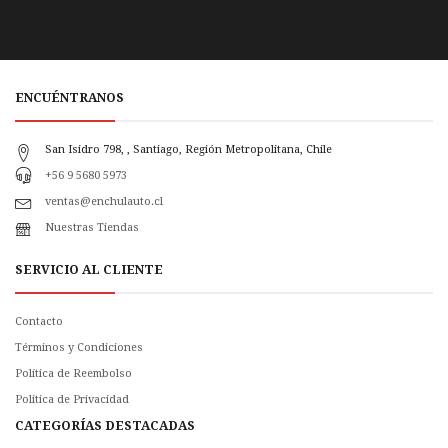
ENCUÉNTRANOS
San Isidro 798, , Santiago, Región Metropolitana, Chile
+56 9 5680 5973
ventas@enchulauto.cl
Nuestras Tiendas
SERVICIO AL CLIENTE
Contacto
Términos y Condiciones
Política de Reembolso
Politica de Privacidad
CATEGORÍAS DESTACADAS