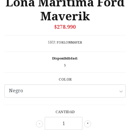
Lona Maritima Ford
Maverik
$278.990
SKU:
FORLONMAVER
Disponibilidad:
5
COLOR
CANTIDAD
-
+