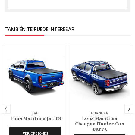
TAMBIÉN TE PUEDE INTERESAR
JAC
CHANGAN
Lona Maritima Jac T8
Lona Maritima
Changan Hunter Con
Barra
VER OPCIONES