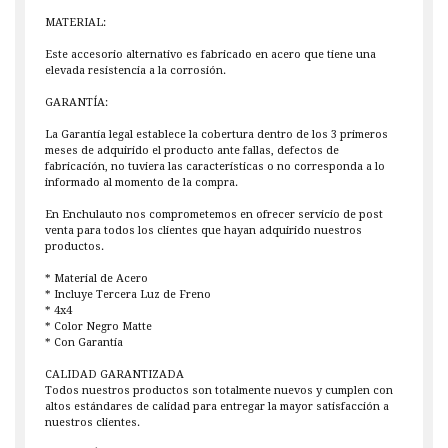
MATERIAL:
Este accesorio alternativo es fabricado en acero que tiene una
elevada resistencia a la corrosión.
GARANTÍA:
La Garantía legal establece la cobertura dentro de los 3 primeros
meses de adquirido el producto ante fallas, defectos de
fabricación, no tuviera las características o no corresponda a lo
informado al momento de la compra.
En Enchulauto nos comprometemos en ofrecer servicio de post
venta para todos los clientes que hayan adquirido nuestros
productos.
* Material de Acero
* Incluye Tercera Luz de Freno
* 4x4
* Color Negro Matte
* Con Garantía
CALIDAD GARANTIZADA
Todos nuestros productos son totalmente nuevos y cumplen con
altos estándares de calidad para entregar la mayor satisfacción a
nuestros clientes.