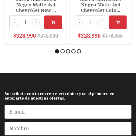
Negro Matte 4x4
Negro Matte 4x4
Chevrolet New ...
Chevrolet Colo...
-
+
-
+
$328.990
$328.990
$378.990
$378.990
Suscribete con tu correo electrónico y se el primero en
enterarte de nuestras ofertas.