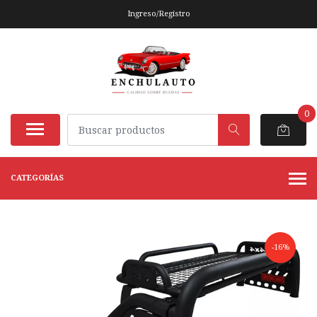
Ingreso/Registro
0
CATEGORÍAS
-16%