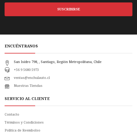
SUSCRIBIRSE
ENCUÉNTRANOS
San Isidro 798, , Santiago, Región Metropolitana, Chile
+56 9 5680 5973
ventas@enchulauto.cl
Nuestras Tiendas
SERVICIO AL CLIENTE
Contacto
Términos y Condiciones
Política de Reembolso