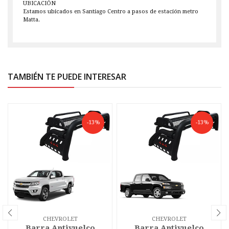
UBICACIÓN
Estamos ubicados en Santiago Centro a pasos de estación metro
Matta.
TAMBIÉN TE PUEDE INTERESAR
-13%
-13%
CHEVROLET
CHEVROLET
Barra Antivuelco
Barra Antivuelco