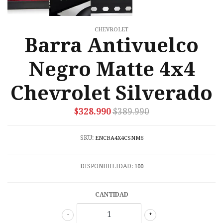
CHEVROLET
Barra Antivuelco
Negro Matte 4x4
Chevrolet Silverado
$328.990
$389.990
SKU:
ENCBA4X4CSNM6
DISPONIBILIDAD:
100
CANTIDAD
-
+