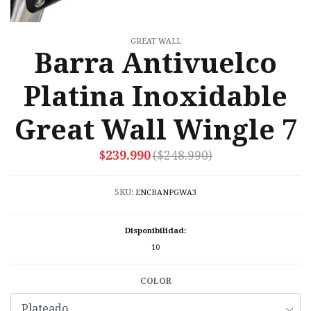
GREAT WALL
Barra Antivuelco
Platina Inoxidable
Great Wall Wingle 7
$239.990
($248.990)
SKU:
ENCBANPGWA3
Disponibilidad:
10
COLOR