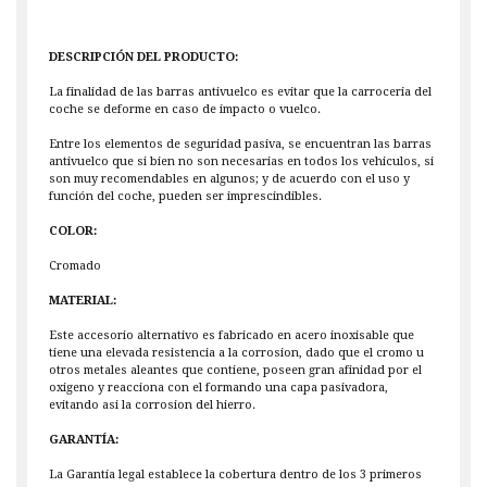
DESCRIPCIÓN DEL PRODUCTO:
La finalidad de las barras antivuelco es evitar que la carroceria del
coche se deforme en caso de impacto o vuelco.
Entre los elementos de seguridad pasiva, se encuentran las barras
antivuelco que si bien no son necesarias en todos los vehiculos, si
son muy recomendables en algunos; y de acuerdo con el uso y
función del coche, pueden ser imprescindibles.
COLOR:
Cromado
MATERIAL:
Este accesorio alternativo es fabricado en acero inoxisable que
tiene una elevada resistencia a la corrosion, dado que el cromo u
otros metales aleantes que contiene, poseen gran afinidad por el
oxigeno y reacciona con el formando una capa pasivadora,
evitando asi la corrosion del hierro.
GARANTÍA:
La Garantía legal establece la cobertura dentro de los 3 primeros