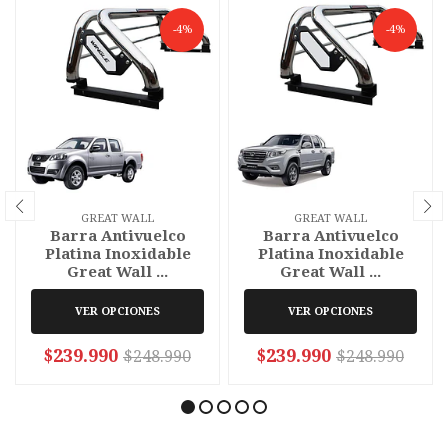
-4%
-4%
GREAT WALL
GREAT WALL
Barra Antivuelco
Barra Antivuelco
Platina Inoxidable
Platina Inoxidable
Great Wall ...
Great Wall ...
VER OPCIONES
VER OPCIONES
$239.990
$239.990
$248.990
$248.990