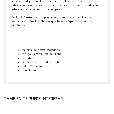
meses de adquirido el producto ante fallas, defectos de
fabricación, no tuviera las características o no corresponda a lo
informado al momento de la compra.
En
Enchulauto
nos comprometemos en ofrecer servicio de post
venta para todos los clientes que hayan adquirido nuestros
productos.
Material de Acero Inoxidable
Incluye Tercera Luz de Freno
Resistente
Doble Proteccion de Luneta
Color Cromado
Con Garantia
TAMBIÉN TE PUEDE INTERESAR