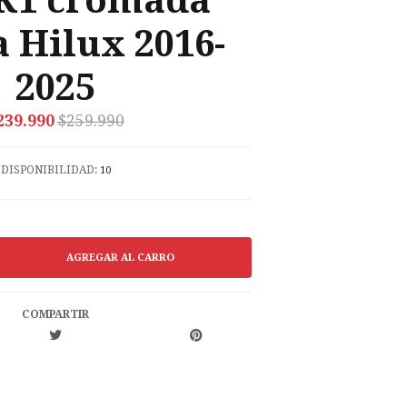
K1 cromada
 Hilux 2016-
2025
239.990
$259.990
DISPONIBILIDAD:
10
COMPARTIR