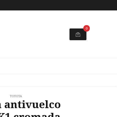
0
TOYOTA
 antivuelco