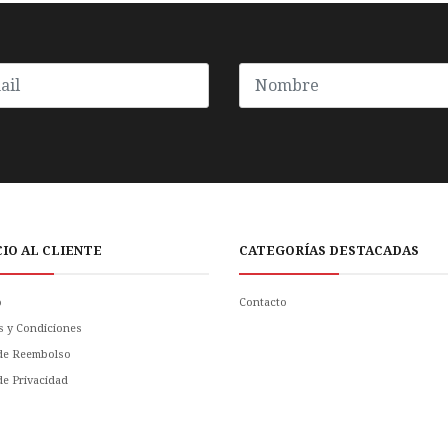
CIO AL CLIENTE
CATEGORÍAS DESTACADAS
o
Contacto
s y Condiciones
 de Reembolso
 de Privacidad