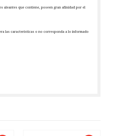
es aleantes que contiene, poseen gran afinidad por el
iera las características o no corresponda a lo informado