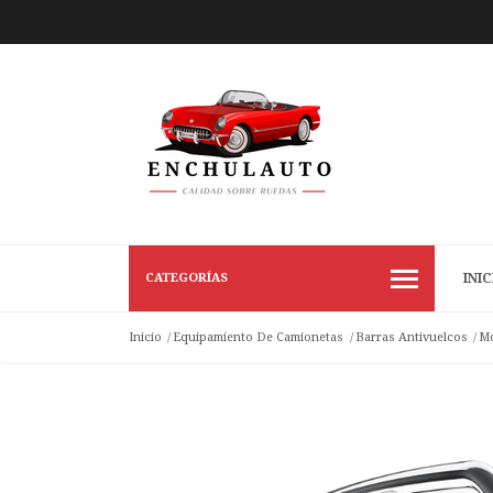
CATEGORÍAS
INIC
Inicio
Equipamiento De Camionetas
Barras Antivuelcos
Mo