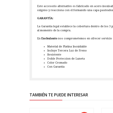
Este accesorio alternativo es fabricado en acero inoxisa
oxigeno y reacciona con el formando una capa pasivadora,
GARANTÍA:
La Garantía legal establece la cobertura dentro de los 3
al momento de la compra.
En
Enchulauto
nos comprometemos en ofrecer servicio d
Material de Platina Inoxidable
Incluye Tercera Luz de Freno
Resistente
Doble Proteccion de Luneta
Color Cromado
Con Garantia
TAMBIÉN TE PUEDE INTERESAR