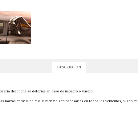
DESCRIPCIÓN
rroceria del coche se deforme en caso de impacto o vuelco.
las barras antivuelco que si bien no son necesarias en todos los vehiculos, si son 