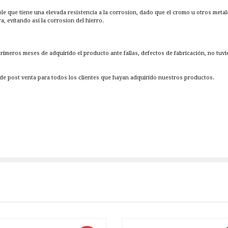
ble que tiene una elevada resistencia a la corrosion, dado que el cromo u otros metal
 evitando asi la corrosion del hierro.
 primeros meses de adquirido el producto ante fallas, defectos de fabricación, no tuv
e post venta para todos los clientes que hayan adquirido nuestros productos.