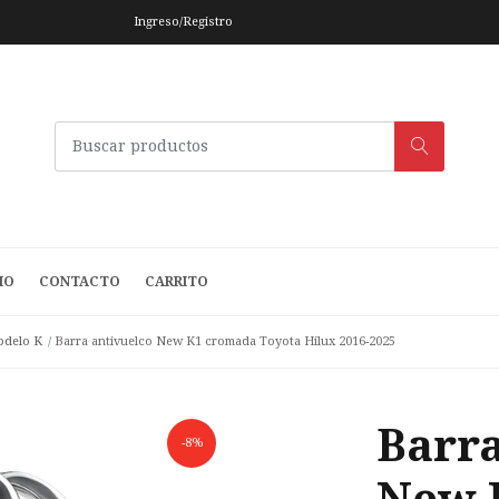
Ingreso/Registro
IO
CONTACTO
CARRITO
delo K
Barra antivuelco New K1 cromada Toyota Hilux 2016-2025
Barra
-8%