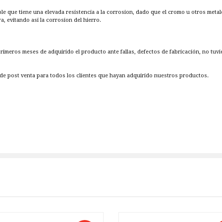
ble que tiene una elevada resistencia a la corrosion, dado que el cromo u otros metal
 evitando asi la corrosion del hierro.
 primeros meses de adquirido el producto ante fallas, defectos de fabricación, no tuv
e post venta para todos los clientes que hayan adquirido nuestros productos.