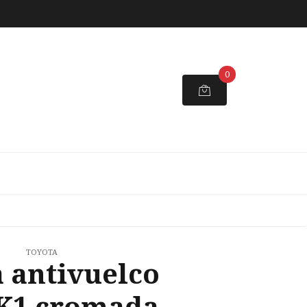
0
TOYOTA
 antivuelco