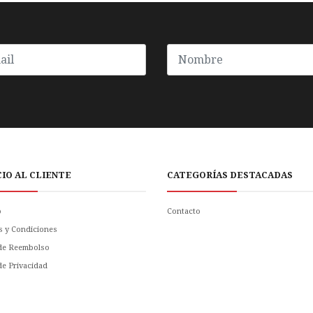
CIO AL CLIENTE
CATEGORÍAS DESTACADAS
o
Contacto
s y Condiciones
 de Reembolso
 de Privacidad