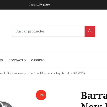
Ingreso/Registro
IO
CONTACTO
CARRITO
delo K
Barra antivuelco New K1 cromada Toyota Hilux 2005-2015
Barra
-8%