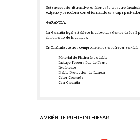
Este accesorio alternativo es fabricado en acero inoxisa
oxigeno y reacciona con el formando una capa pasivadora,
GARANTÍA:
La Garantía legal establece la cobertura dentro de los 3
al momento de la compra.
En
Enchulauto
nos comprometemos en ofrecer servicio d
Material de Platina Inoxidable
Incluye Tercera Luz de Freno
Resistente
Doble Proteccion de Luneta
Color Cromado
Con Garantia
TAMBIÉN TE PUEDE INTERESAR