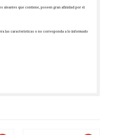
es aleantes que contiene, poseen gran afinidad por el
iera las características o no corresponda a lo informado