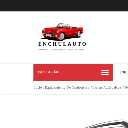
CATEGORÍAS
INIC
Inicio
Equipamiento De Camionetas
Barras Antivuelcos
Mo