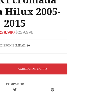
K1 cromada
 Hilux 2005-
2015
239.990
$259.990
DISPONIBILIDAD:
10
COMPARTIR