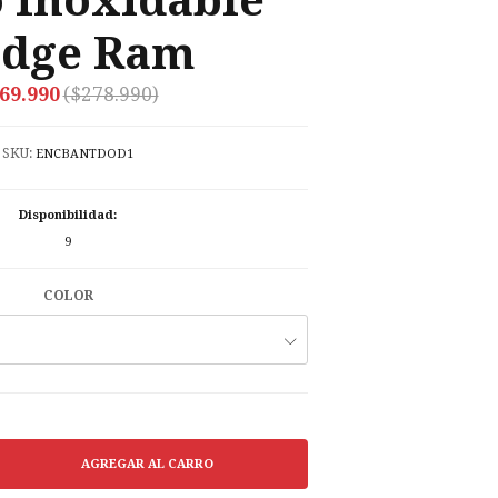
 Inoxidable
dge Ram
69.990
($278.990)
SKU:
ENCBANTDOD1
Disponibilidad:
9
COLOR