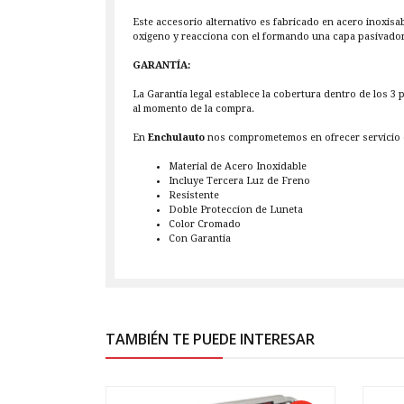
Este accesorio alternativo es fabricado en acero inoxisa
oxigeno y reacciona con el formando una capa pasivadora,
GARANTÍA:
La Garantía legal establece la cobertura dentro de los 3
al momento de la compra.
En
Enchulauto
nos comprometemos en ofrecer servicio d
Material de Acero Inoxidable
Incluye Tercera Luz de Freno
Resistente
Doble Proteccion de Luneta
Color Cromado
Con Garantia
TAMBIÉN TE PUEDE INTERESAR