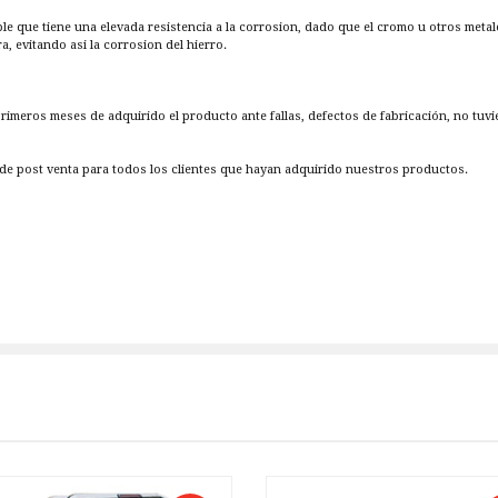
ble que tiene una elevada resistencia a la corrosion, dado que el cromo u otros metal
 evitando asi la corrosion del hierro.
 primeros meses de adquirido el producto ante fallas, defectos de fabricación, no tuv
e post venta para todos los clientes que hayan adquirido nuestros productos.