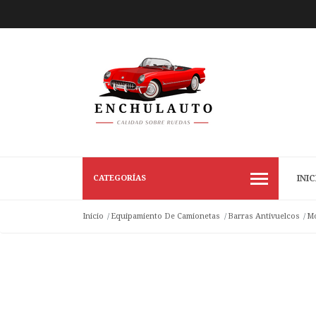
CATEGORÍAS
INIC
Inicio
Equipamiento De Camionetas
Barras Antivuelcos
Mo