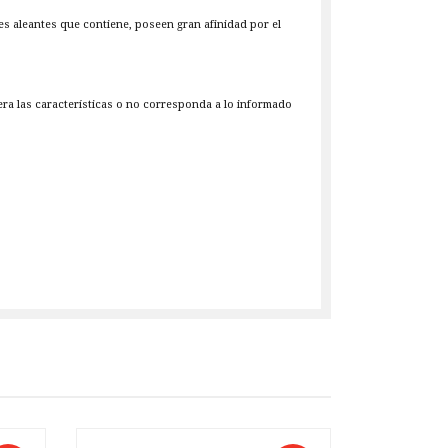
es aleantes que contiene, poseen gran afinidad por el
iera las características o no corresponda a lo informado