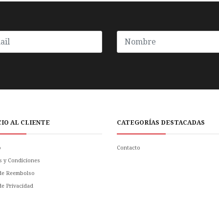
CIO AL CLIENTE
CATEGORÍAS DESTACADAS
o
Contacto
s y Condiciones
 de Reembolso
 de Privacidad