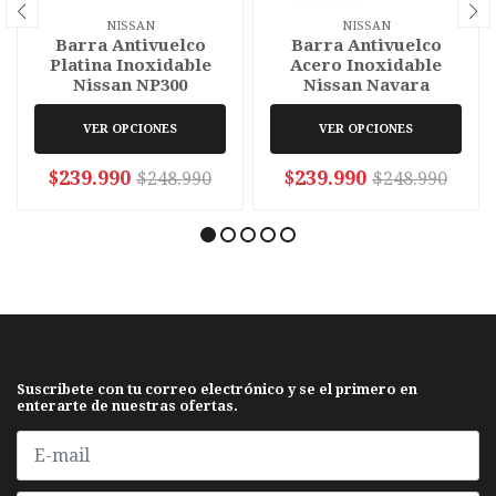
NISSAN
NISSAN
Barra Antivuelco
Barra Antivuelco
Platina Inoxidable
Acero Inoxidable
Nissan NP300
Nissan Navara
VER OPCIONES
VER OPCIONES
$239.990
$239.990
$248.990
$248.990
Suscribete con tu correo electrónico y se el primero en
enterarte de nuestras ofertas.