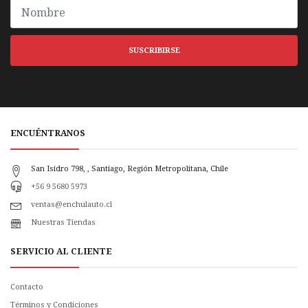
SUSCRIBIRSE
ENCUÉNTRANOS
San Isidro 798, , Santiago, Región Metropolitana, Chile
+56 9 5680 5973
ventas@enchulauto.cl
Nuestras Tiendas
SERVICIO AL CLIENTE
Contacto
Términos y Condiciones