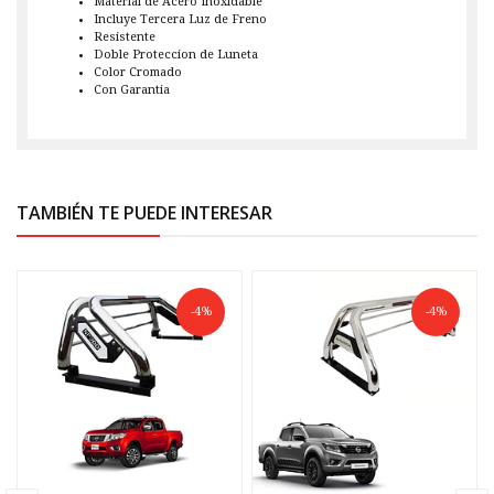
Material de Acero Inoxidable
Incluye Tercera Luz de Freno
Resistente
Doble Proteccion de Luneta
Color Cromado
Con Garantia
TAMBIÉN TE PUEDE INTERESAR
-4%
-4%