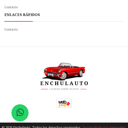
Contacto
ENLACES RÁPIDOS
Contacto
© 2026 Enchulauto. Todos los derechos reservados.
Desarrollado por Jumpseller
.