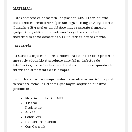
MATERIAL:
Este accesorio es de material de plastico ABS. El acrilonitrilo
butadieno estireno o ABS (por sus siglas en inglés Acrylonitrile
Butadiene Styrene) es un plástico muy resistente al impacto
(golpes) muy utilizado en automoción y otros usos tanto
industriales como domésticos. Es un termoplástico amorfo.
GARANTÍA:
La Garantía legal establece la cobertura dentro de los 3 primeros
meses de adquirido el producto ante fallas, defectos de
fabricación, no tuviera las características o no corresponda a lo
informado al momento de la compra.
En
Enchulauto
nos comprometemos en ofrecer servicio de post
venta para todos los clientes que hayan adquirido nuestros
productos.
Material de Plastico ABS
4 Piezas
Resistente
Aro 14
Color Gris
De Facil Instalacion
Con Garantia