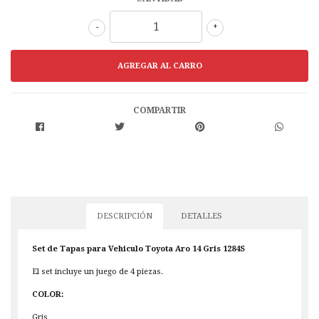
-
+
COMPARTIR
DESCRIPCIÓN
DETALLES
Set de Tapas para Vehiculo Toyota Aro 14 Gris 1284S
El set incluye un juego de 4 piezas.
COLOR:
Gris