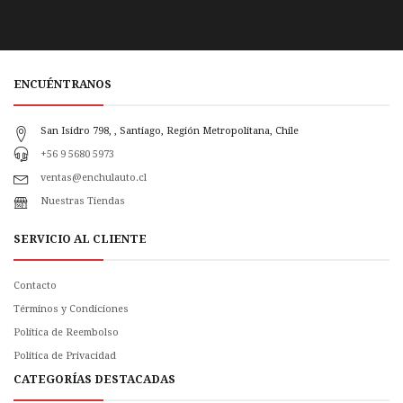
ENCUÉNTRANOS
San Isidro 798, , Santiago, Región Metropolitana, Chile
+56 9 5680 5973
ventas@enchulauto.cl
Nuestras Tiendas
SERVICIO AL CLIENTE
Contacto
Términos y Condiciones
Política de Reembolso
Politica de Privacidad
CATEGORÍAS DESTACADAS