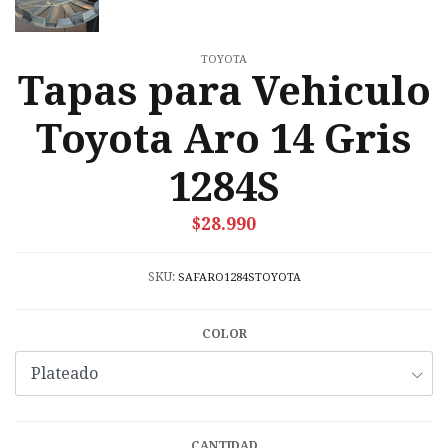
TOYOTA
Tapas para Vehiculo
Toyota Aro 14 Gris
1284S
$28.990
SKU:
SAFARO1284STOYOTA
COLOR
CANTIDAD