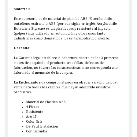
Material:
Este accesorio es de material de plastico ABS. El acrilonitrilo
butadieno estireno o ABS (por sus siglas en inglés Acrylonitrile
Butadiene Styrene) es un plástico muy resistente al impacto
(golpes) muy utilizado en automoción y otros usos tanto
industriales como domésticos. Es un termoplástico amorfo.
Garantia:
La Garantía legal establece la cobertura dentro de los 3 primeros
meses de adquirido el producto ante fallas, defectos de
fabricación, no tuviera las características o no corresponda a lo
informado al momento de la compra.
En
Enchulauto
nos comprometemos en ofrecer servicio de post
venta para todos los clientes que hayan adquirido nuestros
productos.
Material de Plastico ABS
4 Piezas
Resistente
Aro 15
Color Gris
De Facil Instalacion
Con Garantia