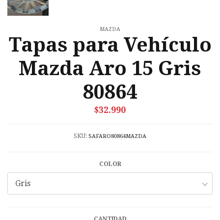
MAZDA
Tapas para Vehículo
Mazda Aro 15 Gris
80864
$32.990
SKU:
SAFARO80864MAZDA
COLOR
CANTIDAD