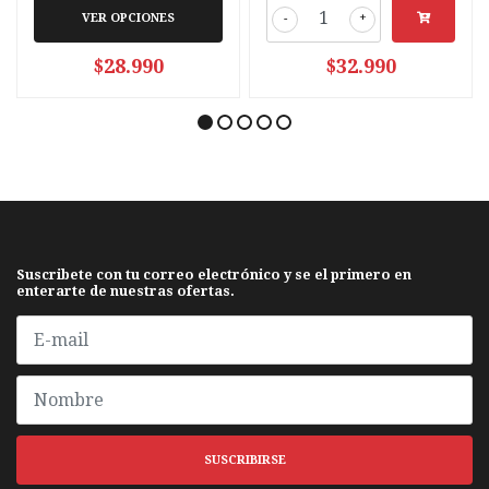
VER OPCIONES
-
+
$28.990
$32.990
Suscribete con tu correo electrónico y se el primero en
enterarte de nuestras ofertas.
SUSCRIBIRSE