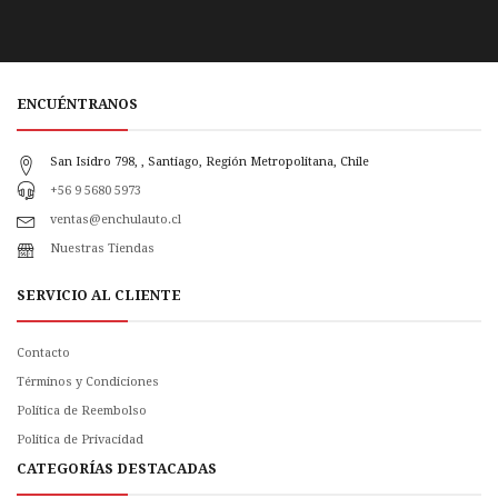
ENCUÉNTRANOS
San Isidro 798, , Santiago, Región Metropolitana, Chile
+56 9 5680 5973
ventas@enchulauto.cl
Nuestras Tiendas
SERVICIO AL CLIENTE
Contacto
Términos y Condiciones
Política de Reembolso
Politica de Privacidad
CATEGORÍAS DESTACADAS