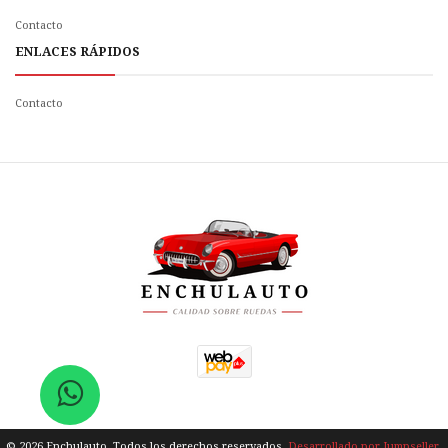
Contacto
ENLACES RÁPIDOS
Contacto
© 2026 Enchulauto. Todos los derechos reservados.
Desarrollado por Jumpseller
.