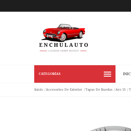
CATEGORÍAS
INIC
Inicio
Accesorios De Exterior
Tapas De Ruedas
Aro 15
T