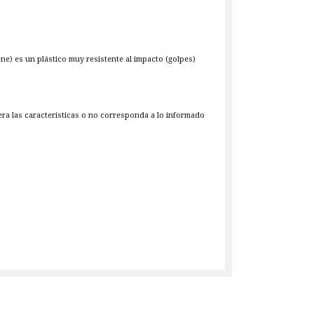
ene) es un plástico muy resistente al impacto (golpes)
iera las características o no corresponda a lo informado