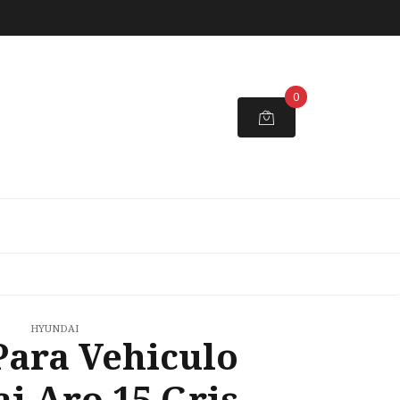
0
HYUNDAI
Para Vehiculo