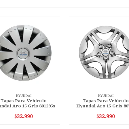
HYUNDAI
HYUNDAI
Tapas Para Vehículo
Tapas Para Vehiculo
ndai Aro 15 Gris 801295s
Hyundai Aro 15 Gris 80
$32.990
$32.990
+
-
+