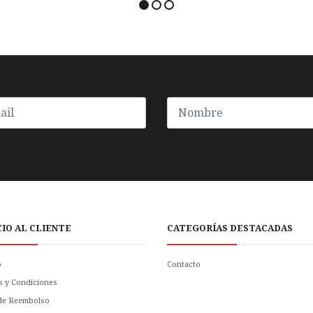
CIO AL CLIENTE
CATEGORÍAS DESTACADAS
o
Contacto
s y Condiciones
 de Reembolso