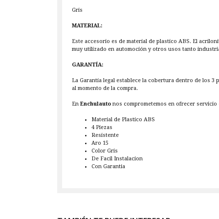
Gris
MATERIAL:
Este accesorio es de material de plastico ABS. El acrilon
muy utilizado en automoción y otros usos tanto industr
GARANTÍA:
La Garantía legal establece la cobertura dentro de los 3
al momento de la compra.
En
Enchulauto
nos comprometemos en ofrecer servicio d
Material de Plastico ABS
4 Piezas
Resistente
Aro 15
Color Gris
De Facil Instalacion
Con Garantia