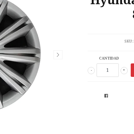
Hyunda
SKU:
CANTIDAD
-
+