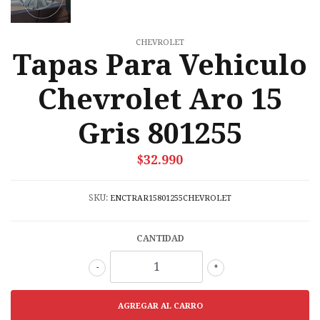
CHEVROLET
Tapas Para Vehiculo
Chevrolet Aro 15
Gris 801255
$32.990
SKU:
ENCTRAR15801255CHEVROLET
CANTIDAD
-
+