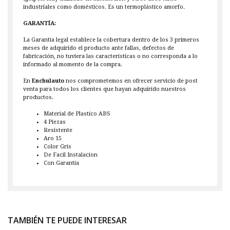
industriales como domésticos. Es un termoplástico amorfo.
GARANTÍA:
La Garantía legal establece la cobertura dentro de los 3 primeros
meses de adquirido el producto ante fallas, defectos de
fabricación, no tuviera las características o no corresponda a lo
informado al momento de la compra.
En
Enchulauto
nos comprometemos en ofrecer servicio de post
venta para todos los clientes que hayan adquirido nuestros
productos.
Material de Plastico ABS
4 Piezas
Resistente
Aro 15
Color Gris
De Facil Instalacion
Con Garantia
TAMBIÉN TE PUEDE INTERESAR