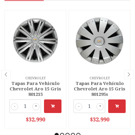
CHEVROLET
CHEVROLET
Tapas Para Vehiculo
Tapas Para Vehículo
Chevrolet Aro 15 Gris
Chevrolet Aro 15 Gris
801215
801295s
-
+
-
+
$32.990
$32.990