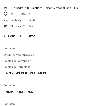
San Isidro 798, , Santiago, Región Metropolitana, Chile
+56 9 5680 5973
ventas@enchulauto.cl
Nuestras Tiendas
SERVICIO AL CLIENTE
Contacto
Términos y Condiciones
Política de Reembolso
Politica de Privacidad
CATEGORÍAS DESTACADAS
Contacto
ENLACES RÁPIDOS
Contacto