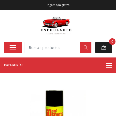
Ingreso/Registro
0
CATEGORÍAS