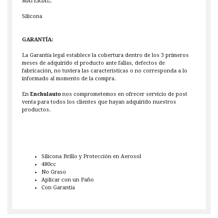
MATERIAL:
Silicona
GARANTÍA:
La Garantía legal establece la cobertura dentro de los 3 primeros
meses de adquirido el producto ante fallas, defectos de
fabricación, no tuviera las características o no corresponda a lo
informado al momento de la compra.
En
Enchulauto
nos comprometemos en ofrecer servicio de post
venta para todos los clientes que hayan adquirido nuestros
productos.
Silicona Brillo y Protección en Aerosol
480cc
No Graso
Aplicar con un Paño
Con Garantía