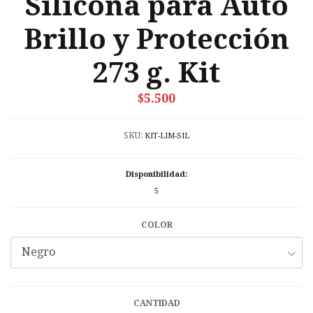
Silicona para Auto
Brillo y Protección
273 g. Kit
$5.500
SKU:
KIT-LIM-SIL
Disponibilidad:
5
COLOR
CANTIDAD