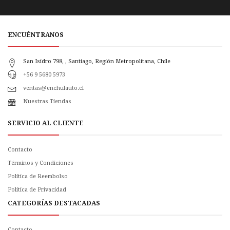
ENCUÉNTRANOS
San Isidro 798, , Santiago, Región Metropolitana, Chile
+56 9 5680 5973
ventas@enchulauto.cl
Nuestras Tiendas
SERVICIO AL CLIENTE
Contacto
Términos y Condiciones
Política de Reembolso
Politica de Privacidad
CATEGORÍAS DESTACADAS
Contacto