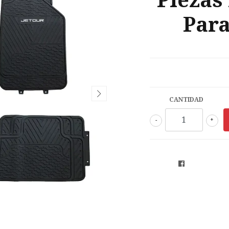
Piezas
Para
CANTIDAD
-
+