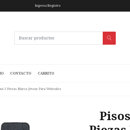
Ingreso/Registro
IO
CONTACTO
CARRITO
a 3 Piezas Marca Jetour Para Vehículos
Piso