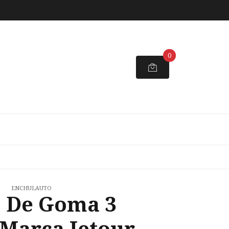
0
ENCHULAUTO
s De Goma 3