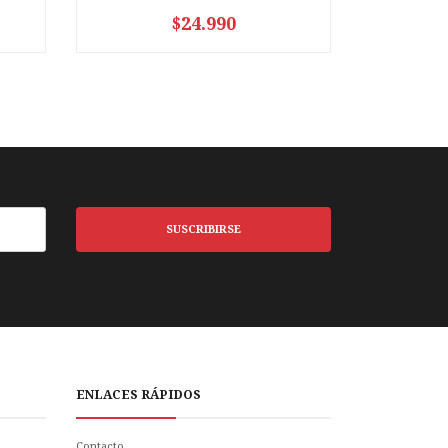
$24.990
VER OPCIONES
SUSCRIBIRSE
ENLACES RÁPIDOS
Contacto