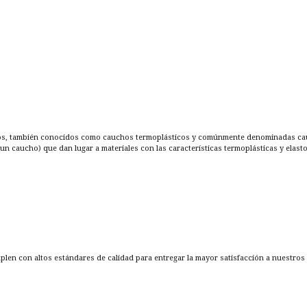
os, también conocidos como cauchos termoplásticos y comúnmente denominadas cauc
 un caucho) que dan lugar a materiales con las características termoplásticas y elast
n con altos estándares de calidad para entregar la mayor satisfacción a nuestros 