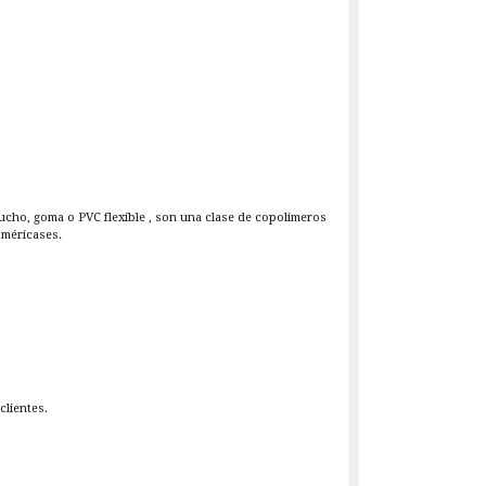
ho, goma o PVC flexible , son una clase de copolimeros
oméricases.
clientes.