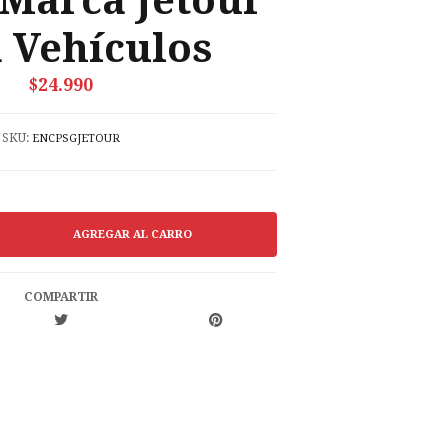
 Marca Jetour
 Vehículos
$24.990
SKU:
ENCPSGJETOUR
COMPARTIR