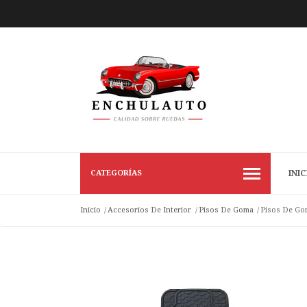
CATEGORÍAS
INIC
Inicio
Accesorios De Interior
Pisos De Goma
Pisos De Gom