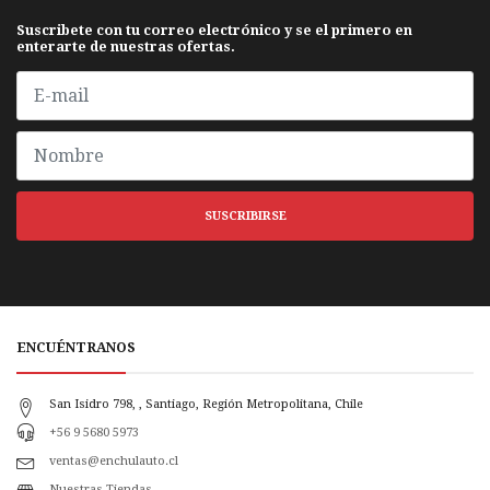
Suscribete con tu correo electrónico y se el primero en
enterarte de nuestras ofertas.
SUSCRIBIRSE
ENCUÉNTRANOS
San Isidro 798, , Santiago, Región Metropolitana, Chile
+56 9 5680 5973
ventas@enchulauto.cl
Nuestras Tiendas