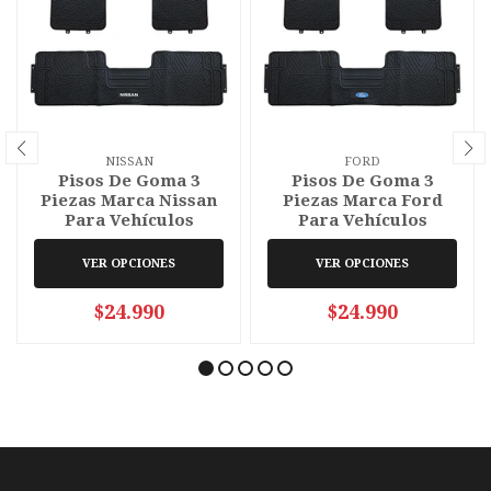
NISSAN
FORD
Pisos De Goma 3
Pisos De Goma 3
Piezas Marca Nissan
Piezas Marca Ford
Para Vehículos
Para Vehículos
VER OPCIONES
VER OPCIONES
$24.990
$24.990