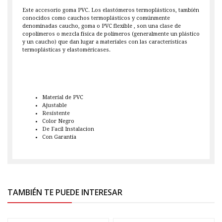
Este accesorio goma PVC. Los elastómeros termoplásticos, también
conocidos como cauchos termoplásticos y comúnmente
denominadas caucho, goma o PVC flexible , son una clase de
copolimeros o mezcla física de polímeros (generalmente un plástico
y un caucho) que dan lugar a materiales con las características
termoplásticas y elastoméricases.
Material de PVC
Ajustable
Resistente
Color Negro
De Facil Instalacion
Con Garantia
TAMBIÉN TE PUEDE INTERESAR