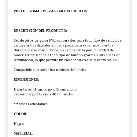
PISO DE GOMA 3 PIEZAS PARA VEHICULOS
DESCRIPCIÓN DEL PRODUCTO:
Set de pisos de goma PVC, universales para todo tipo de vehículos,
incluye antideslizantes en cada pieza para evitar movimientos
durante el uso diario. Estos pisos poseen la particularidad de
poder ser ajustados a todo tipo de tamaño gracias a sus líneas de
terminación, lo que permite un calce ideal en cualquier vehículo.
Compatible con todos los modelos Mahindra.
DIMENSIONES:
Delanteros 41 cm. largo x 65 cm. ancho
Trasero largo 142 cm, x 40 cm. ancho
*medidas adaptables.
COLOR:
Negro
MATERIAL: