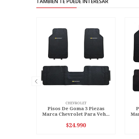
TAMBIÉN TE PUEDE INTERESAR
CHEVROLET
Pisos De Goma 3 Piezas
P
Marca Chevrolet Para Veh...
Mar
$24.990
VER OPCIONES