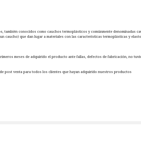
os, también conocidos como cauchos termoplásticos y comúnmente denominadas cauc
 un caucho) que dan lugar a materiales con las características termoplásticas y elast
 primeros meses de adquirido el producto ante fallas, defectos de fabricación, no tuv
e post venta para todos los clientes que hayan adquirido nuestros productos