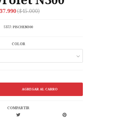
rolet N300
37.990
($45.000)
SKU:
PISCHEN300
COLOR
COMPARTIR