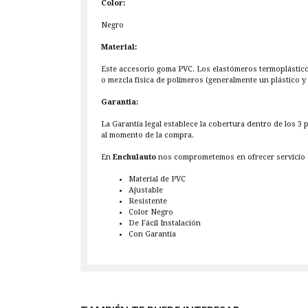
Color:
Negro
Material:
Este accesorio goma PVC. Los elastómeros termoplástic
o mezcla física de polímeros (generalmente un plástico y
Garantia:
La Garantía legal establece la cobertura dentro de los 3
al momento de la compra.
En
Enchulauto
nos comprometemos en ofrecer servicio d
Material de PVC
Ajustable
Resistente
Color Negro
De Fácil Instalación
Con Garantía