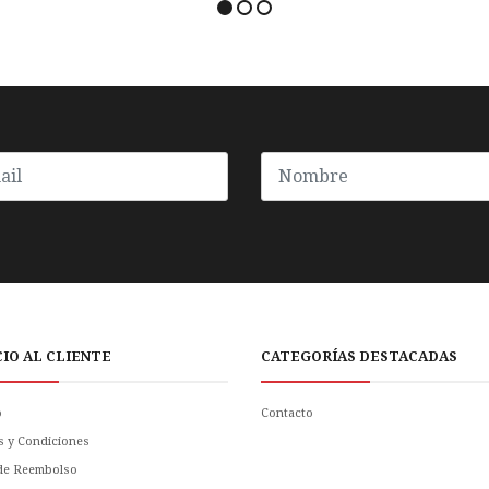
CIO AL CLIENTE
CATEGORÍAS DESTACADAS
o
Contacto
s y Condiciones
 de Reembolso