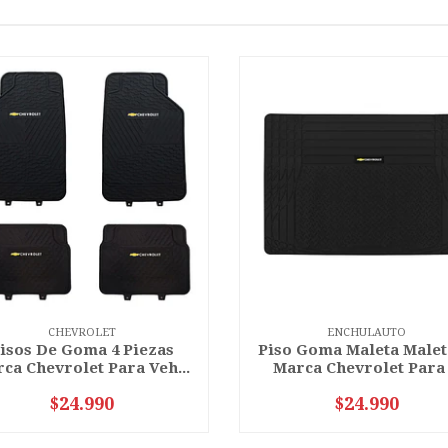
CHEVROLET
ENCHULAUTO
isos De Goma 4 Piezas
Piso Goma Maleta Male
ca Chevrolet Para Veh...
Marca Chevrolet Para .
$24.990
$24.990
VER OPCIONES
VER OPCIONES