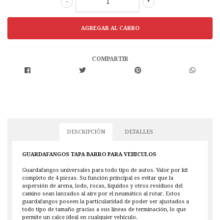
-
+
COMPARTIR
DESCRIPCIÓN
DETALLES
GUARDAFANGOS TAPA BARRO PARA VEHICULOS
Guardafangos universales para todo tipo de autos. Valor por kit
completo de 4 piezas. Su función principal es evitar que la
aspersión de arena, lodo, rocas, líquidos y otros residuos del
camino sean lanzados al aire por el neumático al rotar. Estos
guardafangos poseen la particularidad de poder ser ajustados a
todo tipo de tamaño gracias a sus líneas de terminación, lo que
permite un calce ideal en cualquier vehículo.