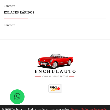
Contacto
ENLACES RÁPIDOS
Contacto
© 2026 Enchulauto. Todos los derechos reservados.
Desarrollado por Jumpseller
.