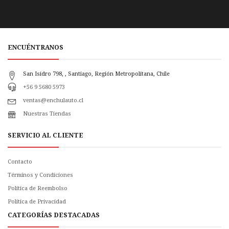
ENCUÉNTRANOS
San Isidro 798, , Santiago, Región Metropolitana, Chile
+56 9 5680 5973
ventas@enchulauto.cl
Nuestras Tiendas
SERVICIO AL CLIENTE
Contacto
Términos y Condiciones
Política de Reembolso
Politica de Privacidad
CATEGORÍAS DESTACADAS