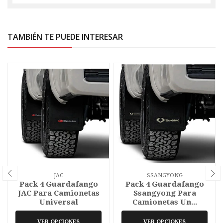
TAMBIÉN TE PUEDE INTERESAR
JAC
SSANGYONG
Pack 4 Guardafango
Pack 4 Guardafango
JAC Para Camionetas
Ssangyong Para
Universal
Camionetas Un...
VER OPCIONES
VER OPCIONES