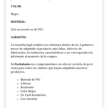
COLOR:
Negro
MATERIAL:
Este accesorio es de PVC.
GARANTÍA:
La Garantía legal establece la cobertura dentro de los 3 primeros
meses de adquirido el producto ante fallas, defectos de
fabricación, no tuviera las características o no corresponda a lo
informado al momento de la compra.
En
Enchulauto
nos comprometemos en ofrecer servicio de post
venta para todos los clientes que hayan adquirido nuestros
productos.
Material de PVC
4 Piezas
Resistente
Color Negro
De Facil Instalacion
Con Garantia