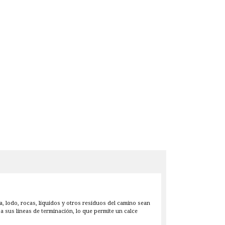
a, lodo, rocas, líquidos y otros residuos del camino sean
a sus líneas de terminación, lo que permite un calce