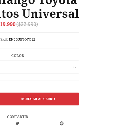
fango Toyota
tos Universal
19.990
($22.990)
SKU:
ENCGUBTOYO22
COLOR
COMPARTIR