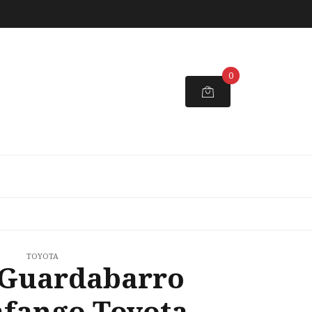
0
TOYOTA
 Guardabarro