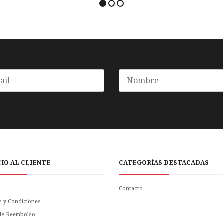
CIO AL CLIENTE
CATEGORÍAS DESTACADAS
o
Contacto
s y Condiciones
 de Reembolso