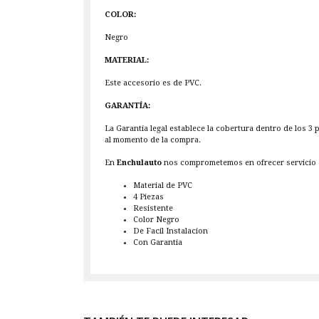
COLOR:
Negro
MATERIAL:
Este accesorio es de PVC.
GARANTÍA:
La Garantía legal establece la cobertura dentro de los 3
al momento de la compra.
En
Enchulauto
nos comprometemos en ofrecer servicio d
Material de PVC
4 Piezas
Resistente
Color Negro
De Facil Instalacion
Con Garantia