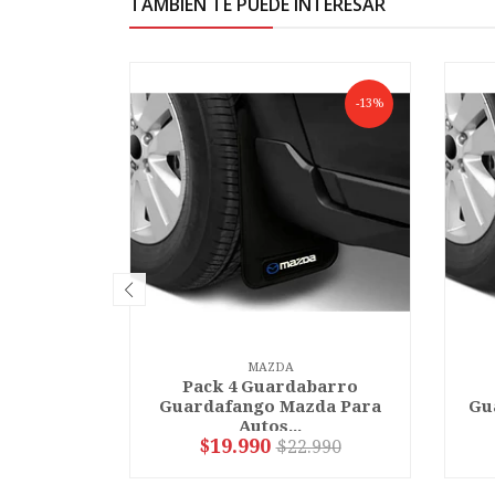
TAMBIÉN TE PUEDE INTERESAR
-13%
MAZDA
Pack 4 Guardabarro
Guardafango Mazda Para
Gu
Autos...
$19.990
$22.990
VER OPCIONES