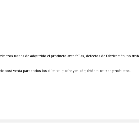
 primeros meses de adquirido el producto ante fallas, defectos de fabricación, no tuv
e post venta para todos los clientes que hayan adquirido nuestros productos.