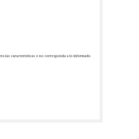
iera las características o no corresponda a lo informado