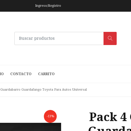
Ingreso/Registro
IO
CONTACTO
CARRITO
 Guardabarro Guardafango Toyota Para Autos Universal
Pack 4
-13%