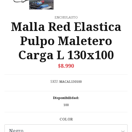
ENCHULAUTO
Malla Red Elastica
Pulpo Maletero
Carga L 130x100
$8.990
SKU:
MACAL130100
Disponibilidad:
100
COLOR