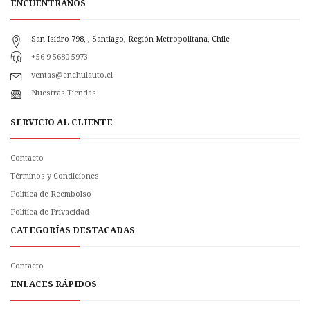
ENCUÉNTRANOS
San Isidro 798, , Santiago, Región Metropolitana, Chile
+56 9 5680 5973
ventas@enchulauto.cl
Nuestras Tiendas
SERVICIO AL CLIENTE
Contacto
Términos y Condiciones
Política de Reembolso
Politica de Privacidad
CATEGORÍAS DESTACADAS
Contacto
ENLACES RÁPIDOS