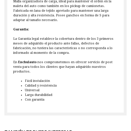
Malla organizadora de carga, ideal para mantener el orden en la
maleta del auto como también en los pickup de camionetas.
Fabricada en lana de tejido apretado para mantener una larga
duración y alta resistencia. Posee ganchos en forma de S para
adaptar al tamaño necesario.
Garantia:
La Garantía legal establece la cobertura dentro de los 3 primeros
meses de adquirido el producto ante fallas, defectos de
fabricación, no tuviera las características o no corresponda a lo
informado al momento de la compra.
En
Enchulauto
nos comprometemos en ofrecer servicio de post
venta para todos los clientes que hayan adquirido nuestros
productos.
Fácil instalación
Calidad y resistencia
Universal
Larga durabilidad
Con garantía