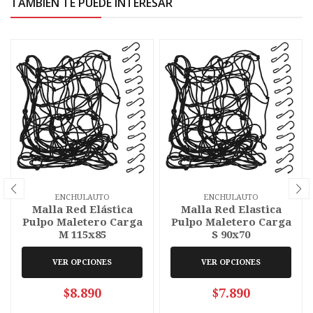
TAMBIÉN TE PUEDE INTERESAR
ENCHULAUTO
ENCHULAUTO
Malla Red Elástica
Malla Red Elastica
Pulpo Maletero Carga
Pulpo Maletero Carga
M 115x85
S 90x70
VER OPCIONES
VER OPCIONES
$8.890
$7.890