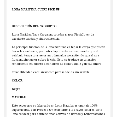
LONA MARITIMA CUBRE PICK UP
DESCRIPCIÓN DEL PRODUCTO:
Lona Marítima Tapa Carga importadas marca FlashCover de
excelente calidad y alta resistencia.
La principal función de la lona marítima es tapar la carga que pueda
llevar la camioneta, pero otra importante es que permite que el
vehículo tenga una mejor aerodinámica, permitiendo que el aire
fluya mucho mejor sobre la caja. Esto se traduce en un mejor
rendimiento en cuanto a consumo de combustible y de su dinero.
Compatibilidad exclusivamente para modelos sin gravilla
COLOR:
Negro
MATERIAL:
Este accesorio es fabricado en Lona Nautica es una tela 100%
impermeable, con Proceso UV resistente a los rayos solares. Esta
lona es ideal para confeccionar Canvas de Barcos y Embarcaciones