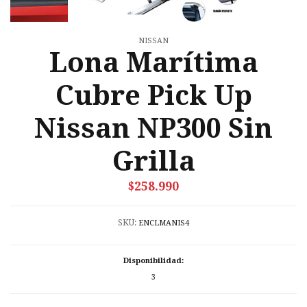
NISSAN
Lona Marítima
Cubre Pick Up
Nissan NP300 Sin
Grilla
$258.990
SKU:
ENCLMANIS4
Disponibilidad:
3