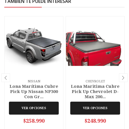
TAMBIÉN TE PUEDE INTERESAR
NISSAN
CHEVROLET
Lona Marítima Cubre
Lona Maritima Cubre
Pick Up Nissan NP300
Pick Up Chevrolet D-
Con Gr...
Max 200...
VER OPCIONES
VER OPCIONES
$258.990
$248.990