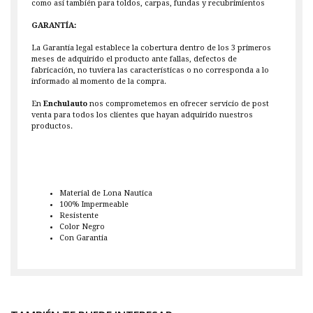
como así también para toldos, carpas, fundas y recubrimientos
GARANTÍA:
La Garantía legal establece la cobertura dentro de los 3 primeros
meses de adquirido el producto ante fallas, defectos de
fabricación, no tuviera las características o no corresponda a lo
informado al momento de la compra.
En
Enchulauto
nos comprometemos en ofrecer servicio de post
venta para todos los clientes que hayan adquirido nuestros
productos.
Material de Lona Nautica
100% Impermeable
Resistente
Color Negro
Con Garantia