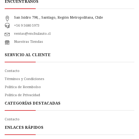
ENCUÉNTRANOS
San Isidro 798, , Santiago, Región Metropolitana, Chile
+56 9 5680 5973
ventas@enchulauto.cl
Nuestras Tiendas
SERVICIO AL CLIENTE
Contacto
Términos y Condiciones
Política de Reembolso
Politica de Privacidad
CATEGORÍAS DESTACADAS
Contacto
ENLACES RÁPIDOS