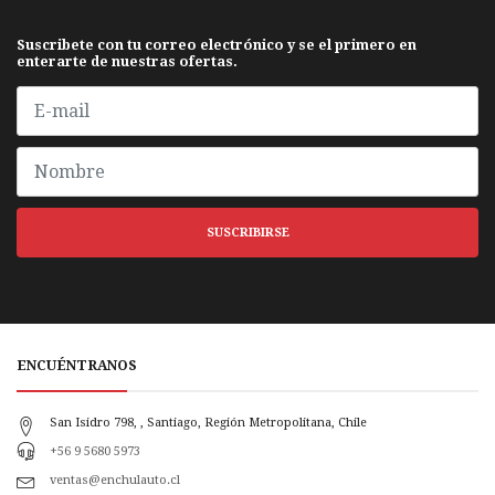
Suscribete con tu correo electrónico y se el primero en
enterarte de nuestras ofertas.
SUSCRIBIRSE
ENCUÉNTRANOS
San Isidro 798, , Santiago, Región Metropolitana, Chile
+56 9 5680 5973
ventas@enchulauto.cl