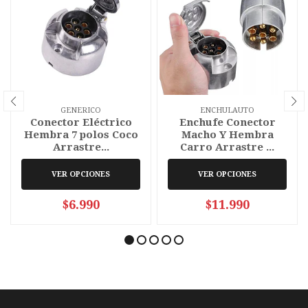
GENERICO
ENCHULAUTO
Conector Eléctrico
Enchufe Conector
Hembra 7 polos Coco
Macho Y Hembra
Arrastre...
Carro Arrastre ...
VER OPCIONES
VER OPCIONES
$6.990
$11.990