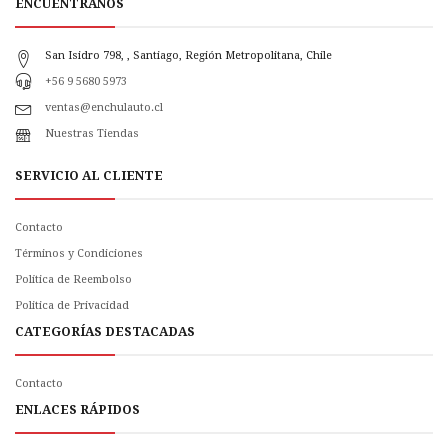
ENCUÉNTRANOS
San Isidro 798, , Santiago, Región Metropolitana, Chile
+56 9 5680 5973
ventas@enchulauto.cl
Nuestras Tiendas
SERVICIO AL CLIENTE
Contacto
Términos y Condiciones
Política de Reembolso
Politica de Privacidad
CATEGORÍAS DESTACADAS
Contacto
ENLACES RÁPIDOS