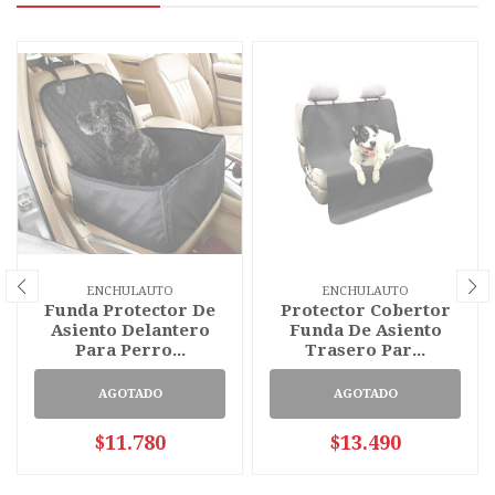
ENCHULAUTO
ENCHULAUTO
Funda Protector De
Protector Cobertor
Asiento Delantero
Funda De Asiento
Para Perro...
Trasero Par...
AGOTADO
AGOTADO
$11.780
$13.490