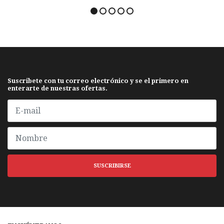
Suscribete con tu correo electrónico y se el primero en
enterarte de nuestras ofertas.
SUSCRIBIRSE