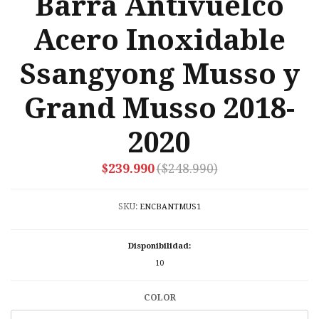
Barra Antivuelco
Acero Inoxidable
Ssangyong Musso y
Grand Musso 2018-
2020
$239.990
($248.990)
SKU:
ENCBANTMUS1
Disponibilidad:
10
COLOR