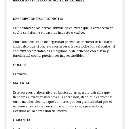
BARRA ANTIVUELCO DE ACERO INOXIDABLE
DESCRIPCIÓN DEL PRODUCTO:
La finalidad de las barras antivuelco es evitar que la carroceria del
coche se deforme en caso de impacto o vuelco.
Entre los elementos de seguridad pasiva, se encuentran las barras
antivuelco que si bien no son necesarias en todos los vehiculos, si
son muy recomendables en algunos; y de acuerdo con el uso y
función del coche, pueden ser imprescindibles.
COLOR:
Cromado
MATERIAL:
Este accesorio alternativo es fabricado en acero inoxisable que
tiene una elevada resistencia a la corrosion, dado que el cromo u
otros metales aleantes que contiene, poseen gran afinidad por el
oxigeno y reacciona con el formando una capa pasivadora,
evitando asi la corrosion del hierro.
GARANTÍA: