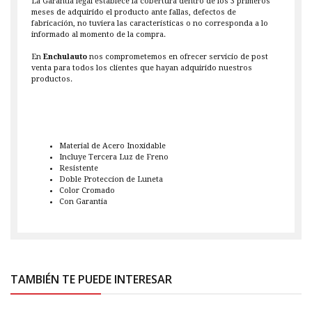
La Garantía legal establece la cobertura dentro de los 3 primeros
meses de adquirido el producto ante fallas, defectos de
fabricación, no tuviera las características o no corresponda a lo
informado al momento de la compra.
En
Enchulauto
nos comprometemos en ofrecer servicio de post
venta para todos los clientes que hayan adquirido nuestros
productos.
Material de Acero Inoxidable
Incluye Tercera Luz de Freno
Resistente
Doble Proteccion de Luneta
Color Cromado
Con Garantia
TAMBIÉN TE PUEDE INTERESAR