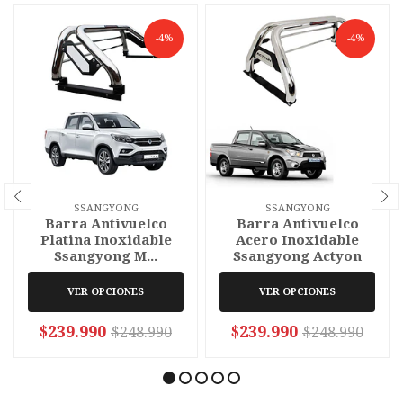
-4%
-4%
SSANGYONG
SSANGYONG
Barra Antivuelco
Barra Antivuelco
Platina Inoxidable
Acero Inoxidable
Ssangyong M...
Ssangyong Actyon
VER OPCIONES
VER OPCIONES
$239.990
$239.990
$248.990
$248.990